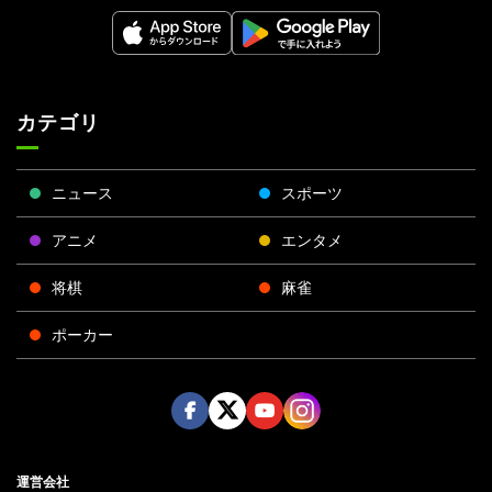
カテゴリ
ニュース
スポーツ
アニメ
エンタメ
将棋
麻雀
ポーカー
Face
Twitt
Yout
Insta
運営会社
boo
er
ube
gra