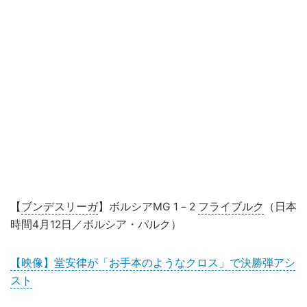
【
ブンデスリーガ
】ボルシアMG 1－2
フライブルク
（日本
時間4月12日／ボルシア・パルク）
【映像】堂安律が「お手本のようなクロス」で決勝弾アシ
スト