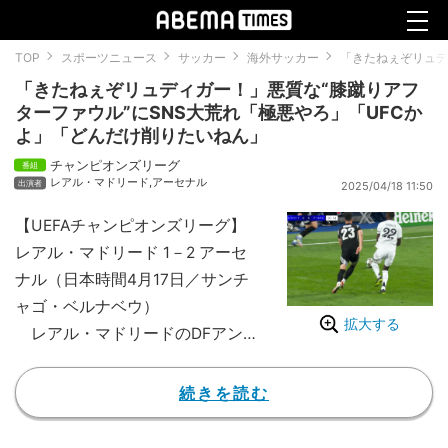
TOP
スポーツニュース
サッカー
海外サッカー
「きたねぇぞリュデ
「きたねぇぞリュディガー！」悪質な“膝蹴りアフ
ターファウル”にSNS大荒れ「極悪やろ」「UFCか
よ」「どんだけ削りたいねん」
チャンピオンズリーグ
レアル・マドリード
,
アーセナル
2025/04/18 11:50
【UEFAチャンピオンズリーグ】
レアル・マドリード 1－2 アーセ
ナル（日本時間4月17日／サンチ
ャゴ・ベルナベウ）
拡大する
レアル・マドリードのDFアン
トニオ・リュディガーが、ボール
とは関係ない悪質なファウル。フ
続きを読む
ァンからの批判が殺到している。
レアル・マドリードはチャンピ