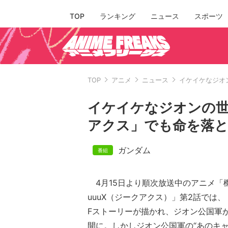
TOP
ランキング
ニュース
スポーツ
TOP
アニメ
ニュース
イケイケなジオ
イケイケなジオンの世
アクス」でも命を落
ガンダム
4月15日より順次放送中のアニメ「機動戦
uuuX（ジークアクス）」第2話では
Fストーリーが描かれ、ジオン公国軍
開に。しかしジオン公国軍の“あのキャ