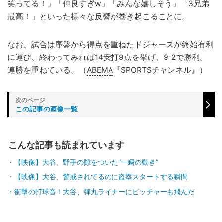
笑ってる！」「仲良すぎw」「みんな嬉しそう」「3兄弟
最高！」といった様々な反響が巻き起こることに。
なお、試合は序盤から得点を重ねたドジャースが終始有利
に運び、終わってみれば14安打9点を挙げ、9-2で勝利。
連勝を重ねている。（
ABEMA
『SPORTSチャンネル』）
この記事の画像一覧
こんな記事も読まれています
【映像】大谷、野手の隙をついた“一瞬の動き”
【映像】大谷、警戒されてるのに盗塁スタートする瞬間
衝撃の打球音！大谷、弾丸ライナーにピッチャーも飛んだ