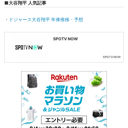
■大谷翔平 人気記事
・
ドジャース大谷翔平 年俸推移・予想
SPOTV NOW
SPOTV NOW