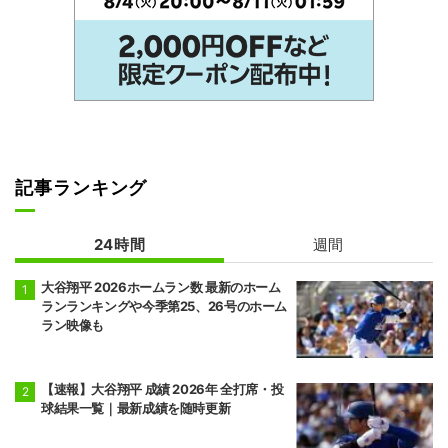
記事ランキング
24時間
週間
大谷翔平 2026ホームラン数 最新のホーム
ランランキングや今季第25、26号のホーム
ラン映像も
【速報】大谷翔平 成績 2026年 全打席・投
球結果一覧｜最新成績を随時更新