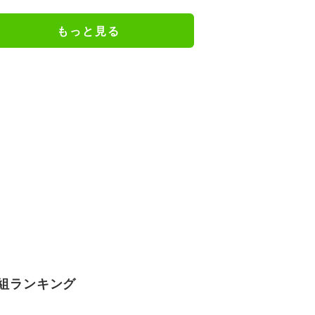
間 中国
もっと見る
組ランキング