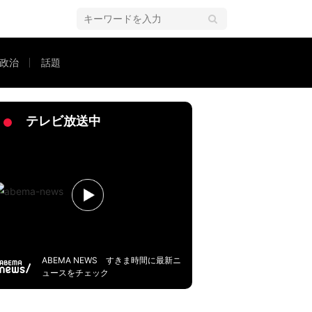
政治
話題
地の“ホンネ”に迫る
テレビ放送中
ABEMA NEWS すきま時間に最新ニ
ュースをチェック