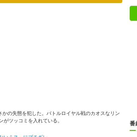
さかの失態を犯した。バトルロイヤル戦のカオスなリン
ンがツッコミを入れている。
番