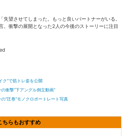
「失望させてしまった。もっと良いパートナーがいる。
言。衝撃の展開となった2人の今後のストーリーに注目
ved
イク”で筋トレ姿を公開
の衝撃“下アングル倒立動画”
の“圧巻”モノクロポートレート写真