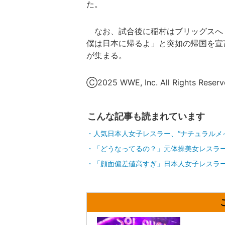
た。
なお、試合後に稲村はブリッグスへ
僕は日本に帰るよ」と突如の帰国を宣
が集まる。
Ⓒ2025 WWE, Inc. All Rights Reser
こんな記事も読まれています
人気日本人女子レスラー、“ナチュラルメ
「どうなってるの？」元体操美女レスラー
「顔面偏差値高すぎ」日本人女子レスラー