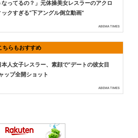
うなってるの？」元体操美女レスラーのアクロ
ィックすぎる“下アングル倒立動画”
ABEMA TIMES
日本人女子レスラー、素顔で“デートの彼女目
ギャップ全開ショット
ABEMA TIMES