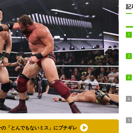
記
ーの「とんでもないミス」にブチギレ