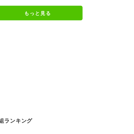
クシー」
もっと見る
組ランキング