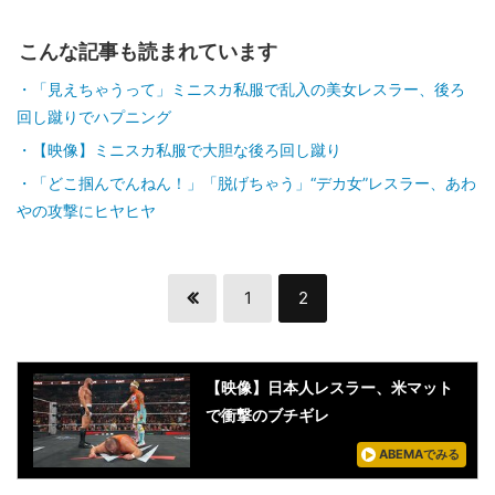
こんな記事も読まれています
「見えちゃうって」ミニスカ私服で乱入の美女レスラー、後ろ
回し蹴りでハプニング
【映像】ミニスカ私服で大胆な後ろ回し蹴り
「どこ掴んでんねん！」「脱げちゃう」“デカ女”レスラー、あわ
やの攻撃にヒヤヒヤ
1
2
【映像】日本人レスラー、米マット
で衝撃のブチギレ
ABEMAでみる