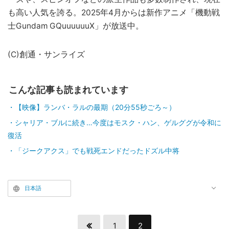
も高い人気を誇る。2025年4月からは新作アニメ「機動戦
士Gundam GQuuuuuuX」が放送中。
(C)創通・サンライズ
こんな記事も読まれています
【映像】ランバ・ラルの最期（20分55秒ごろ～）
シャリア・ブルに続き…今度はモスク・ハン、ゲルググが令和に
復活
「ジークアクス」でも戦死エンドだったドズル中将
日本語
1
2