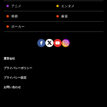
アニメ
エンタメ
将棋
麻雀
ポーカー
Face
Twitt
Yout
Insta
運営会社
boo
er
ube
gra
k
m
プライバシーポリシー
プライバシー設定
お問い合わせ
©AbemaTV, Inc.