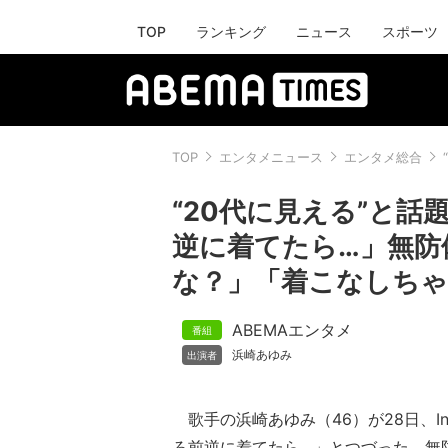
TOP
ランキング
ニュース
スポーツ
TOP
エンタメニュース
エンタメ総合
“20代に見える”と話
逆に着てたら…」無防
な？」「着こなしちゃ
ABEMAエンタメ
浜崎あゆみ
歌手の浜崎あゆみ（46）が28日、Ins
ろ前逆に着てたら…」とつづった、無