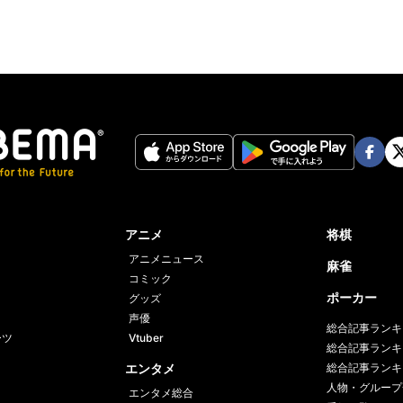
Face
Twi
book
er
アニメ
将棋
アニメニュース
麻雀
コミック
ポーカー
グッズ
声優
総合記事ランキ
ーツ
Vtuber
総合記事ランキ
エンタメ
総合記事ランキ
人物・グループ
エンタメ総合