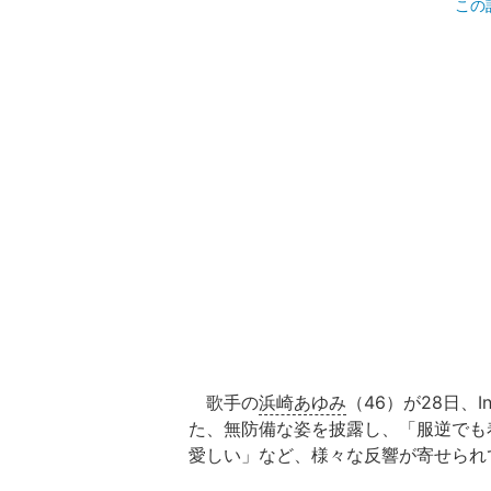
この
歌手の
浜崎あゆみ
（46）が28日、
た、無防備な姿を披露し、「服逆でも
愛しい」など、様々な反響が寄せられ