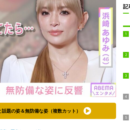
記
”と話題の姿＆無防備な姿（複数カット）