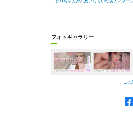
クロちゃんが片想いしていた美人マネー
フォトギャラリー
この