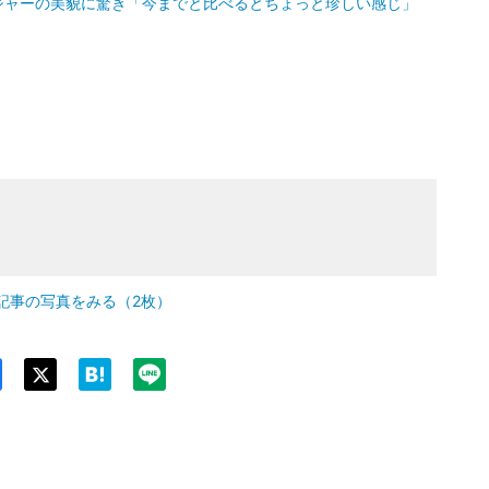
ジャーの美貌に驚き「今までと比べるとちょっと珍しい感じ」
記事の写真をみる（2枚）
Twit
ter