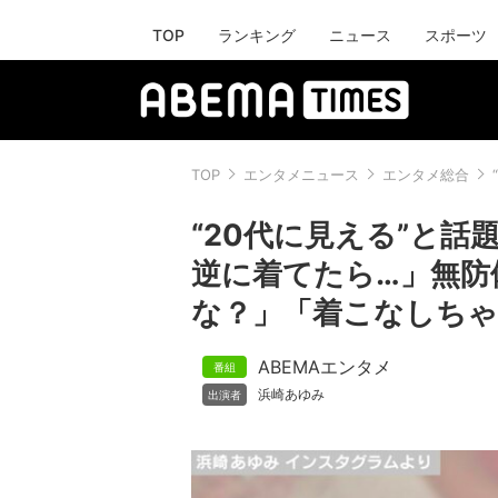
TOP
ランキング
ニュース
スポーツ
TOP
エンタメニュース
エンタメ総合
“20代に見える”と話
逆に着てたら…」無防
な？」「着こなしちゃ
ABEMAエンタメ
浜崎あゆみ