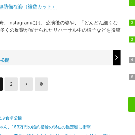
＆無防備な姿（複数カット）
Instagramには、公演後の姿や、「どんどん細くな
、多くの反響が寄せられたリハーサル中の様子などを投稿
を公開
2
並ぶ食卓公開
ゃん、163万円の婚約指輪の現在の鑑定額に衝撃