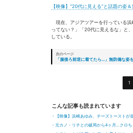
【映像】“20代に見える”と話題の姿
現在、アジアツアーを行っている浜崎。
ってない？」「20代に見えるな」と
している。
「服後ろ前逆に着てたら…」無防備な姿
1
こんな記事も読まれています
【映像】浜崎あゆみ、チーズトーストが
元カノ・リチとの破局から4ヶ月…クロち