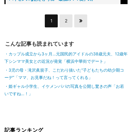
1
2
こんな記事も読まれています
カップル成立から3ヶ月…元国民的アイドルの38歳元夫、12歳年
下シンママ美女との近況が発覚「横浜中華街でデート」
3児の母・滝沢眞規子、こだわり抜いた“子どもたちの幼少期コ
ーデ”「ママ、お見事だね！って言ってくれる」
姫ギャル小学生、イケメンパパの写真を公開し驚きの声「お若
いですね…！」
記事ランキング