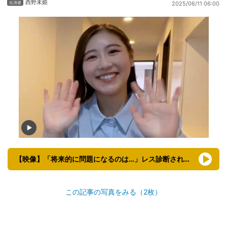
西野未姫
2025/06/11 06:00
【映像】「将来的に問題になるのは…」レス診断される西野未姫の自宅
この記事の写真をみる（2枚）