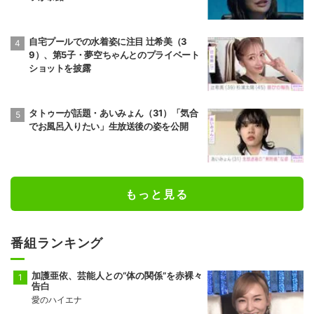
自宅プールでの水着姿に注目 辻希美（3
9）、第5子・夢空ちゃんとのプライベート
ショットを披露
タトゥーが話題・あいみょん（31）「気合
でお風呂入りたい」生放送後の姿を公開
もっと見る
番組ランキング
加護亜依、芸能人との“体の関係”を赤裸々
告白
愛のハイエナ