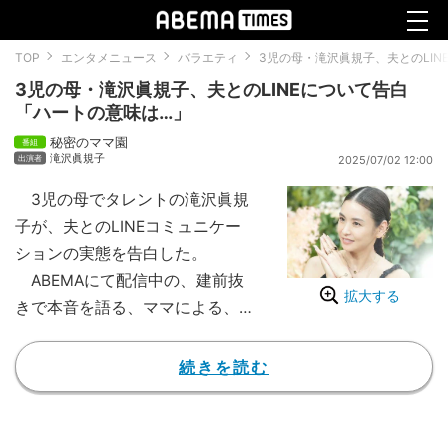
TOP
エンタメニュース
バラエティ
3児の母・滝沢眞規子、夫とのLI
3児の母・滝沢眞規子、夫とのLINEについて告白
「ハートの意味は…」
秘密のママ園
滝沢眞規子
2025/07/02 12:00
3児の母でタレントの滝沢眞規
子が、夫とのLINEコミュニケー
ションの実態を告白した。
ABEMAにて配信中の、建前抜
拡大する
きで本音を語る、ママによる、マ
マのための情報バラエティ『秘密
のママ園』。現代を生きるママた
続きを読む
ちの新たな「発見」と「共感」を
テーマに、リアルな生き方や子育
てに迫る。番組のMCには自身も