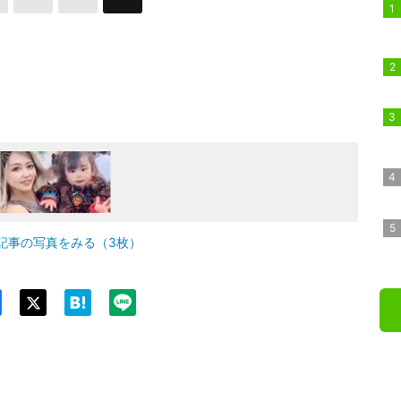
記事の写真をみる（3枚）
Twit
ter