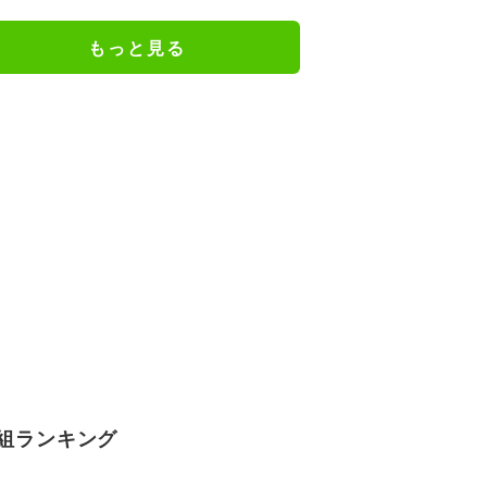
近ずっと可愛くなってる」
もっと見る
組ランキング