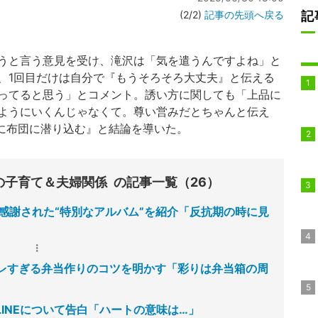
(2/2)
記事の先頭へ戻る
記
うと言う意見を受け、滝沢は「気を遣うんですよね」と
、1回目だけは自分で『もうそろそろ大丈夫』と伝える
ってると思う」とコメント。誘い方に関しても「上品に
ようにいくんじゃなくて。尊い営みだとちゃんと伝え
に布団に潜り込む』と結論を導いた。
の子育て＆夫婦関係
の記事一覧（26）
感謝された“特別なアルバム”を紹介「反抗期の時に見
レすぎる弁当作りのコツを明かす「彩りは弁当箱の周
INEについて告白「ハートの意味は…」