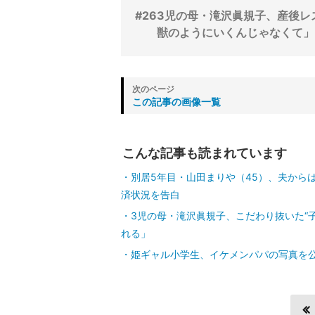
#26
3児の母・滝沢眞規子、産後レ
獣のようにいくんじゃなくて」
この記事の画像一覧
こんな記事も読まれています
別居5年目・山田まりや（45）、夫から
済状況を告白
3児の母・滝沢眞規子、こだわり抜いた“
れる」
姫ギャル小学生、イケメンパパの写真を