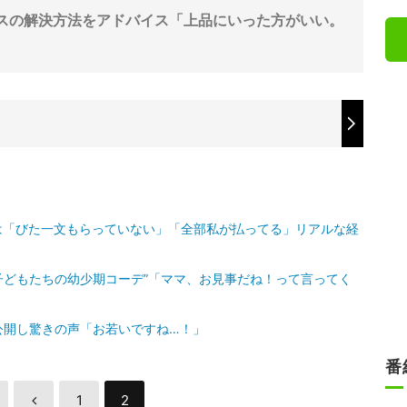
スの解決方法をアドバイス「上品にいった方がいい。
は「びた一文もらっていない」「全部私が払ってる」リアルな経
子どもたちの幼少期コーデ”「ママ、お見事だね！って言ってく
公開し驚きの声「お若いですね…！」
番
1
2