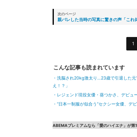
親バレした当時の写真に驚きの声「これ
1
こんな記事も読まれています
洗脳され20kg激太り…23歳で引退した
え！？」
レジェンド現役女優・葵つかさ、デビュー
“日本一制服が似合う”セクシー女優、デ
ABEMAプレミアムなら「愛のハイエナ」が