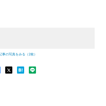
記事の写真をみる（2枚）
Twit
ter