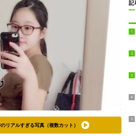
記
時のリアルすぎる写真（複数カット）