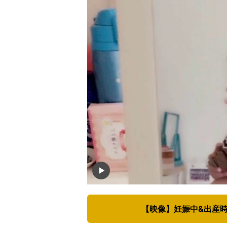
【映像】妊娠中&出産