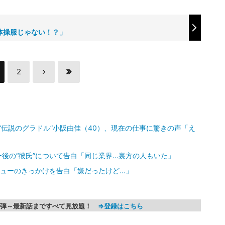
体操服じゃない！？」
2
元“伝説のグラドル”小阪由佳（40）、現在の仕事に驚きの声「え
後の“彼氏”について告白「同じ業界…裏方の人もいた」
ビューのきっかけを告白「嫌だったけど…」
第1弾～最新話まですべて見放題！
⇒登録はこちら