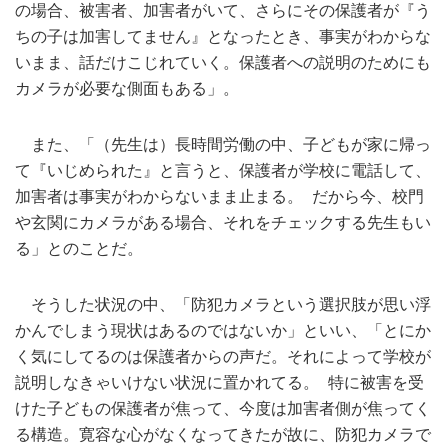
の場合、被害者、加害者がいて、さらにその保護者が『う
ちの子は加害してません』となったとき、事実がわからな
いまま、話だけこじれていく。保護者への説明のためにも
カメラが必要な側面もある」。
また、「（先生は）長時間労働の中、子どもが家に帰っ
て『いじめられた』と言うと、保護者が学校に電話して、
加害者は事実がわからないまま止まる。 だから今、校門
や玄関にカメラがある場合、それをチェックする先生もい
る」とのことだ。
そうした状況の中、「防犯カメラという選択肢が思い浮
かんでしまう現状はあるのではないか」といい、「とにか
く気にしてるのは保護者からの声だ。それによって学校が
説明しなきゃいけない状況に置かれてる。 特に被害を受
けた子どもの保護者が焦って、今度は加害者側が焦ってく
る構造。寛容な心がなくなってきたが故に、防犯カメラで