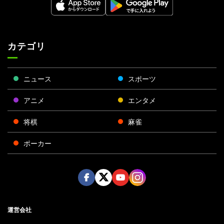
カテゴリ
ニュース
スポーツ
アニメ
エンタメ
将棋
麻雀
ポーカー
Face
Twitt
Yout
Insta
運営会社
boo
er
ube
gra