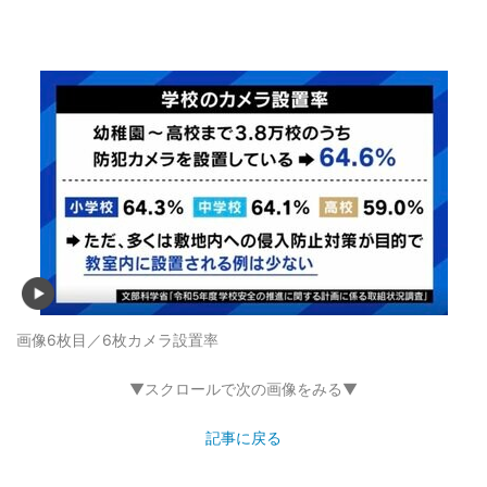
画像6枚目／6枚
カメラ設置率
▼スクロールで次の画像をみる▼
記事に戻る