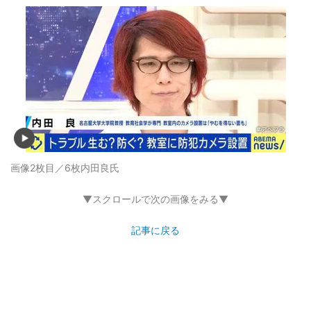
画像2枚目／6枚
内田良氏
▼スクロールで次の画像をみる▼
記事に戻る