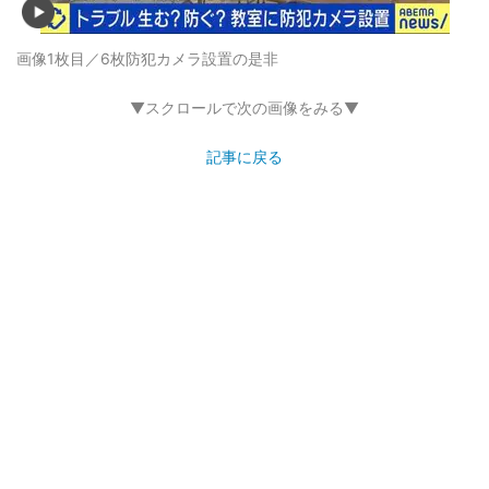
画像1枚目／6枚
防犯カメラ設置の是非
▼スクロールで次の画像をみる▼
記事に戻る