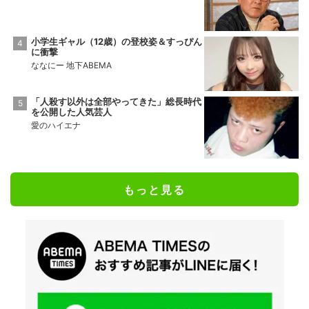
小学生ギャル（12歳）の登校姿＆すっぴん
に衝撃
ななにー 地下ABEMA
「人殺す以外は全部やってきた」総長時代
を公開した人気芸人
愛のハイエナ
もっと見る