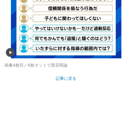
画像4枚目／6枚
ネットで賛否両論
記事に戻る