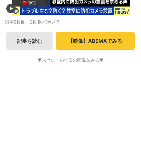
画像5枚目／6枚
防犯カメラ
記事を読む
【映像】ABEMAでみる
▼スクロールで次の画像をみる▼