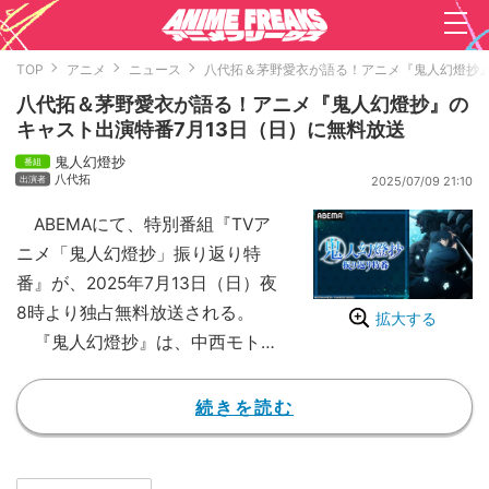
TOP
アニメ
ニュース
八代拓＆茅野愛衣が語る！アニメ『鬼人幻燈抄』
八代拓＆茅野愛衣が語る！アニメ『鬼人幻燈抄』の
キャスト出演特番7月13日（日）に無料放送
鬼人幻燈抄
八代拓
2025/07/09 21:10
ABEMAにて、特別番組『TVア
ニメ「鬼人幻燈抄」振り返り特
番』が、2025年7月13日（日）夜
8時より独占無料放送される。
拡大する
『鬼人幻燈抄』は、中西モトオ
氏による和風ファンタジー巨編
で、鬼が蔓延る世界を舞台に、鬼
続きを読む
切役・甚太が、遥か未来を語る不
思議な鬼に出会うところから始ま