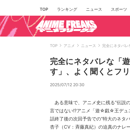
TOP
ランキング
ニュース
スポーツ
TOP
アニメ
ニュース
完全にネタバレ
完全にネタバレな「遊
す」、よく聞くとフ
2025/07/12 20:30
ある意味で、アニメ史に残る“伝説の
言ではない!?アニメ「遊☆戯☆王デュ
話終了後の次回予告での“特大のネタバ
杏子（CV：斉藤真紀）の迫真のナレ