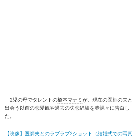
2児の母でタレントの
橋本マナミ
が、現在の医師の夫と
出会う以前の恋愛観や過去の失恋経験を赤裸々に告白し
た。
【映像】医師夫とのラブラブ2ショット（結婚式での写真