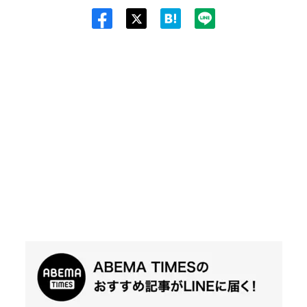
Twit
ter