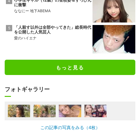
小学生ギャル（12歳）の登校姿＆すっぴん
に衝撃
ななにー 地下ABEMA
「人殺す以外は全部やってきた」総長時代
を公開した人気芸人
愛のハイエナ
もっと見る
フォトギャラリー
この記事の写真をみる（4枚）