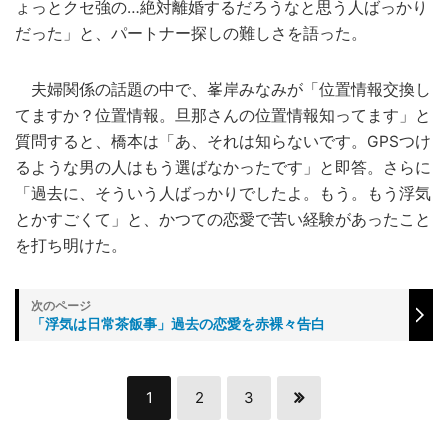
ょっとクセ強の…絶対離婚するだろうなと思う人ばっかり
だった」と、パートナー探しの難しさを語った。
夫婦関係の話題の中で、峯岸みなみが「位置情報交換し
てますか？位置情報。旦那さんの位置情報知ってます」と
質問すると、橋本は「あ、それは知らないです。GPSつけ
るような男の人はもう選ばなかったです」と即答。さらに
「過去に、そういう人ばっかりでしたよ。もう。もう浮気
とかすごくて」と、かつての恋愛で苦い経験があったこと
を打ち明けた。
「浮気は日常茶飯事」過去の恋愛を赤裸々告白
1
2
3