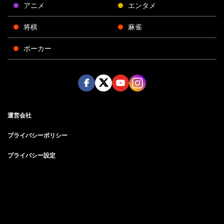
アニメ
エンタメ
将棋
麻雀
ポーカー
Face
Twitt
Yout
Insta
運営会社
boo
er
ube
gra
k
m
プライバシーポリシー
プライバシー設定
お問い合わせ
©AbemaTV, Inc.