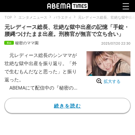
TOP
エンタメニュース
バラエティ
元レディース総長、壮絶な獄中出
元レディース総長、壮絶な獄中出産の記憶「手錠・
腰縄つけたまま出産。刑務官が無言で立ち合い」
秘密のママ園
2025/07/20 22:30
元レディース総長のシンママが
壮絶な獄中出産を振り返り。「外
で生むもんだなと思った」と振り
返った。
拡大する
ABEMAにて配信中の『秘密の
ママ園』は、建前抜きで本音を語
る、ママによるママのための情報
続きを読む
バラエティ。番組のMCには自身
も母親として子育てをする滝沢眞
規子・近藤千尋・峯岸みなみの3