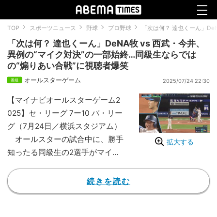
TOP
スポーツニュース
野球
プロ野球
「次は何？ 達也くーん」De
「次は何？ 達也くーん」DeNA牧 vs 西武・今井、
異例の“マイク対決”の一部始終…同級生ならでは
の“煽りあい合戦”に視聴者爆笑
オールスターゲーム
2025/07/24 22:30
【マイナビオールスターゲーム2
025】セ・リーグ 7ー10 パ・リー
グ（7月24日／横浜スタジアム）
オールスターの試合中に、勝手
拡大する
知ったる同級生の2選手がマイク
越しに“口撃”を仕掛け合う。そん
な前代未聞のシーンが、テレビや
続きを読む
インターネットで観戦するファン
を楽しませた。