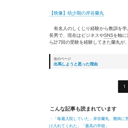
【映像】幼少期の岸谷蘭丸
有名人のしくじり経験から教訓を学
長男で、現在はビジネスや
SNS
を軸に
ら計7回の受験を経験してきた蘭丸が、
出馬しようと思った理由
1
こんな記事も読まれています
「毎週入院していた」岸谷蘭丸、難病に
け入れてくれた」「最高の学校」