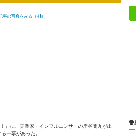
記事の写真をみる（4枚）
番
！』に、実業家・インフルエンサーの岸谷蘭丸が出
する一幕があった。