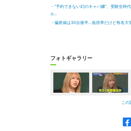
“予約できない幻のキャバ嬢”、受験生時
ル」
偏差値は30台後半…低倍率だけど有名大
フォトギャラリー
この