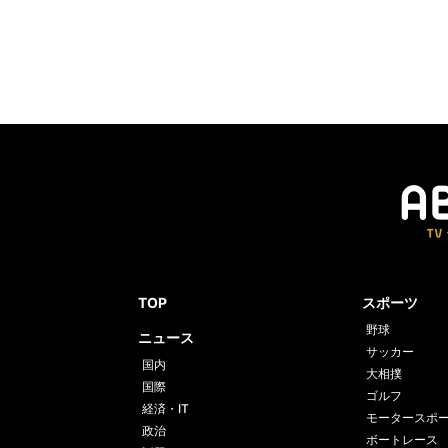
TOP
スポーツ
野球
ニュース
サッカー
国内
大相撲
国際
ゴルフ
経済・IT
モータースポ
政治
ボートレース