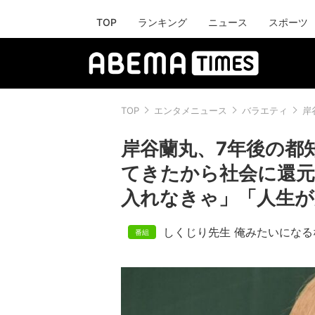
TOP
ランキング
ニュース
スポーツ
TOP
エンタメニュース
バラエティ
岸
岸谷蘭丸、7年後の都
てきたから社会に還
入れなきゃ」「人生
しくじり先生 俺みたいになるな