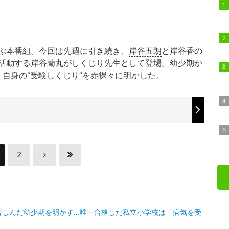
ぶ本番組。今回は先週に引き続き、
岸谷五朗
と岸谷香の
活動する岸谷蘭丸がしくじり先生として登場。幼少期か
自身の“受験しくじり”を赤裸々に明かした。
2
苦しんだ幼少期を明かす…唯一合格した私立小学校は「病気を受