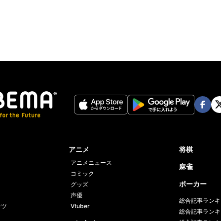
ter
Face
Twi
book
er
アニメ
将棋
アニメニュース
麻雀
コミック
ポーカー
グッズ
声優
総合記事ランキ
ーツ
Vtuber
総合記事ランキ