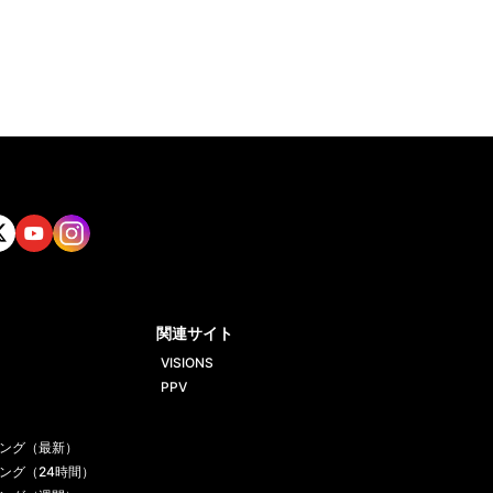
tt
Yout
Insta
ube
gram
関連サイト
VISIONS
PPV
ング（最新）
ング（24時間）