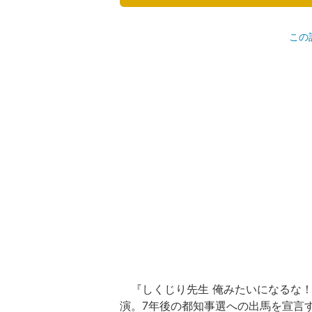
この
『しくじり先生 俺みたいになるな！
演。7年後の都知事選への出馬を宣言