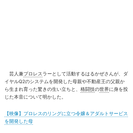
芸人兼
プロレス
ラーとして活動するはるかぜさんが、ダ
イヤルQ2のシステムを開発した母親や不動産王の父親か
ら生まれ育った驚きの生い立ちと、
格闘技
の
世界
に身を投
じた本音について明かした。
【映像】プロレスのリングに立つ令嬢＆アダルトサービス
を開発した母