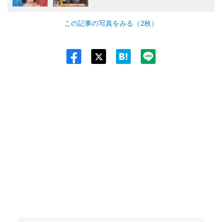
この記事の写真をみる（2枚）
Twit
ter