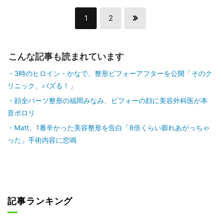
1
2
こんな記事も読まれています
3時のヒロイン・かなで、整形ビフォーアフターを公開「そのク
リニック、バズる！」
顔全パーツ整形の福岡みなみ、ビフォーの顔に美容外科医が本
音ポロリ
Matt、1番辛かった美容整形を告白「8倍くらい膨れあがっちゃ
った」手術内容に悲鳴
記事ランキング