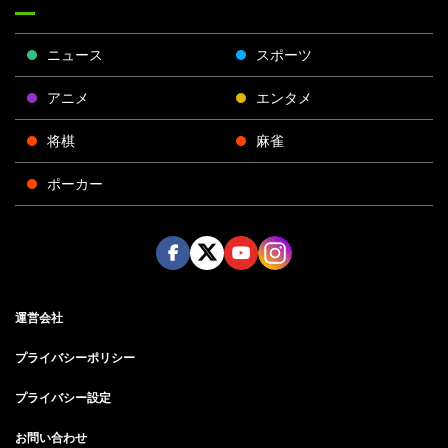
ニュース
スポーツ
アニメ
エンタメ
将棋
麻雀
ポーカー
Face
Twitt
Yout
Insta
運営会社
boo
er
ube
gra
k
m
プライバシーポリシー
プライバシー設定
お問い合わせ