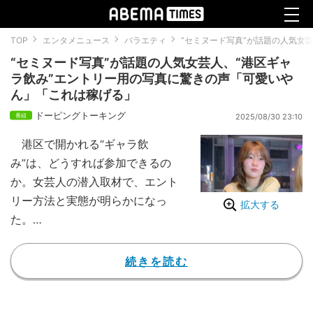
TOP
エンタメニュース
バラエティ
“セミヌード写真”が話題の人気女
“セミヌード写真”が話題の人気女芸人、“港区ギャ
ラ飲み”エントリー用の写真に驚きの声「可愛いや
ん」「これは稼げる」
ドーピングトーキング
2025/08/30 23:10
港区で開かれる“ギャラ飲
み”は、どうすれば参加できるの
か。女芸人の潜入取材で、エント
リー方法と実態が明らかになっ
拡大する
た。
芸人が己の話術で、衝撃的な体
験をエピソードトークに昇華する
続きを読む
番組『ドーピングトーキング #
1』が8月30日に放送。お笑いコ