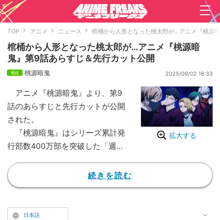
TOP
アニメ
ニュース
棺桶から人形となった桃太郎が…アニメ『桃源暗
棺桶から人形となった桃太郎が…アニメ『桃源暗
鬼』第9話あらすじ＆先行カット公開
桃源暗鬼
2025/09/02 18:33
アニメ『桃源暗鬼』より、第9
話のあらすじと先行カットが公開
された。
『桃源暗鬼』はシリーズ累計発
拡大する
行部数400万部を突破した「週刊
少年チャンピオン」(秋田書店)で
人気連載中の漆原侑来氏による漫
続きを読む
画が原作。日本人なら誰もが知っ
ている昔話「桃太郎」を題材に、
鬼の血を引く者たちと桃太郎の血
日本語