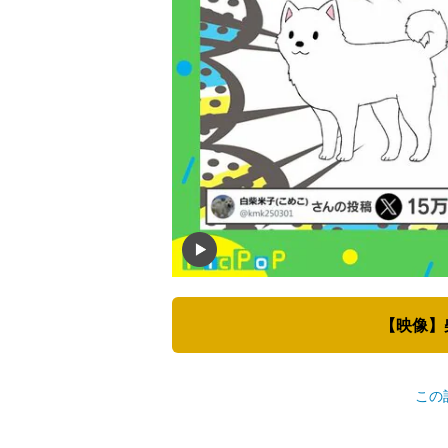
【映像】
この