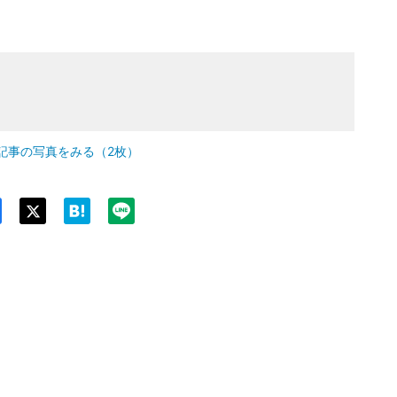
記事の写真をみる（2枚）
Twit
ter