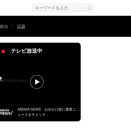
政治
話題
テレビ放送中
ABEMA NEWS お出かけ前に最新ニ
ュースをチェック