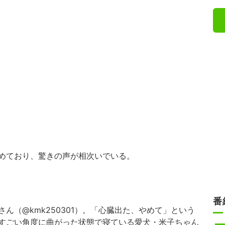
めており、驚きの声が相次いでいる。
番
（@kmk250301）。「心臓出た、やめて」という
すごい角度に曲がった状態で寝ている愛犬・米子ちゃん