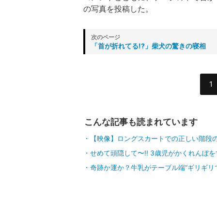
の写真を投稿した。
「首が折れてる!?」柴犬の驚きの寝相
1
こんな記事も読まれています
【映像】ロングスカートでの正しい階段
せめて頭隠して〜!! 3歳児がかくれんぼ
奇跡か運か？牛乳がテーブル端“ギリギリ