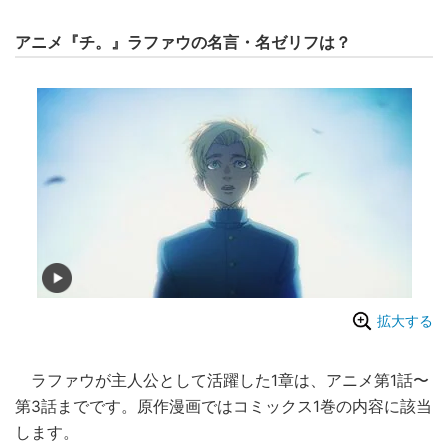
アニメ『チ。』ラファウの名言・名ゼリフは？
拡大する
ラファウが主人公として活躍した1章は、アニメ第1話〜
第3話までです。原作漫画ではコミックス1巻の内容に該当
します。