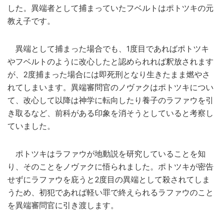
した。異端者として捕まっていたフベルトはポトツキの元
教え子です。
異端として捕まった場合でも、1度目であればポトツキ
やフベルトのように改心したと認められれば釈放されます
が、2度捕まった場合には即死刑となり生きたまま燃やさ
れてしまいます。異端審問官のノヴァクはポトツキについ
て、改心して以降は神学に転向したり養子のラファウを引
き取るなど、前科がある印象を消そうとしていると考察し
ていました。
ポトツキはラファウが地動説を研究していることを知
り、そのことをノヴァクに悟られました。ポトツキが密告
せずにラファウを庇うと2度目の異端として殺されてしま
うため、初犯であれば軽い罪で終えられるラファウのこと
を異端審問官に引き渡します。