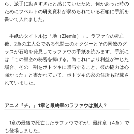
ら、派手に動きすぎたと感じていたため、何かあった時の
ためにフベルトの研究資料が収められている石箱に手紙を
書いて入れました。
手紙のタイトルは「地（Ziemia）」。ラファウの死亡
後、2章の主人公である代闘士のオクジーとその同僚のグ
ラスが石箱を発見してラファウの手紙を読みます。手紙に
は「この星空の秘密を捧げる。尚これにより利益が生じた
場合、その一割をポトツキに贈与すること。彼の協力は心
強かった」と書かれていて、ポトツキの家の住所も記載さ
れていました。
アニメ『チ。』1章と最終章のラファウは別人？
1章の最後で死亡したラファウですが、最終章（4章）で
も登場しました。