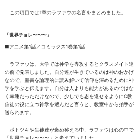
この項目では1章のラファウの名言をまとめました。
「世界チョレ〜〜〜」
■アニメ第1話／コミックス1巻第1話
ラファウは、大学では神学を専攻するとクラスメイト達
の前で発表しました。自分達が生きているのは神のおかげ
なので、聖書を論理的に読み解いて信仰を深めるために神
学を学ぶと伝えます。自分は人よりも能力があるのではな
く幸運だっただけなので、少しでも恩を返せるようにC教
信徒の役に立つ神学を選んだと言うと、教室中から拍手が
送られます。
ポトツキや生徒達が褒め称える中、ラファウは心の中で
「世界チョレ〜〜〜」と考えていました。