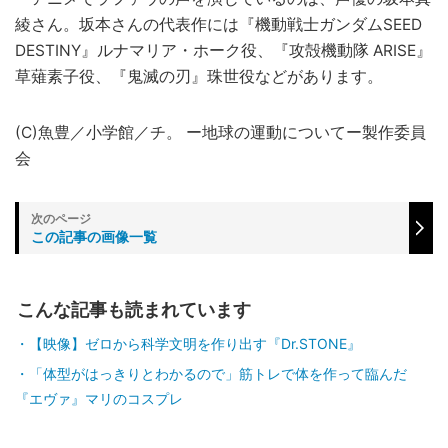
綾さん。坂本さんの代表作には『機動戦士ガンダムSEED
DESTINY』ルナマリア・ホーク役、『攻殻機動隊 ARISE』
草薙素子役、『鬼滅の刃』珠世役などがあります。
(C)魚豊／小学館／チ。 ー地球の運動についてー製作委員
会
この記事の画像一覧
こんな記事も読まれています
【映像】ゼロから科学文明を作り出す『Dr.STONE』
「体型がはっきりとわかるので」筋トレで体を作って臨んだ
『エヴァ』マリのコスプレ