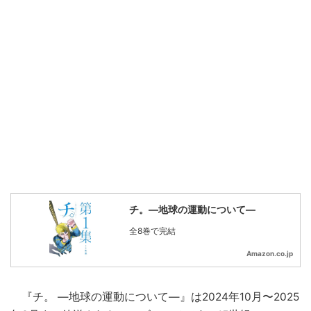
チ。―地球の運動について―
全8巻で完結
Amazon.co.jp
『チ。 ―地球の運動について―』は2024年10月〜2025