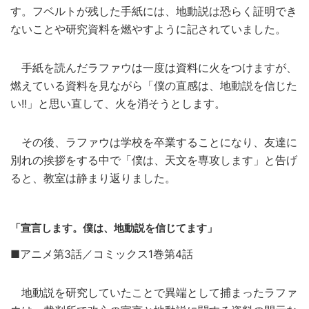
す。フベルトが残した手紙には、地動説は恐らく証明でき
ないことや研究資料を燃やすように記されていました。
手紙を読んだラファウは一度は資料に火をつけますが、
燃えている資料を見ながら「僕の直感は、地動説を信じた
い!!」と思い直して、火を消そうとします。
その後、ラファウは学校を卒業することになり、友達に
別れの挨拶をする中で「僕は、天文を専攻します」と告げ
ると、教室は静まり返りました。
「宣言します。僕は、地動説を信じてます」
■アニメ第3話／コミックス1巻第4話
地動説を研究していたことで異端として捕まったラファ