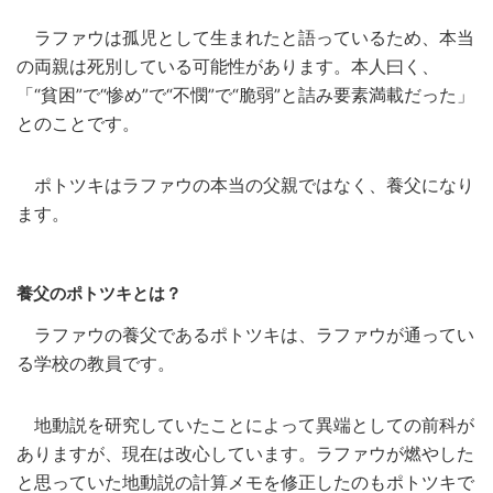
ラファウは孤児として生まれたと語っているため、本当
の両親は死別している可能性があります。本人曰く、
「“貧困”で“惨め”で“不憫”で“脆弱”と詰み要素満載だった」
とのことです。
ポトツキはラファウの本当の父親ではなく、養父になり
ます。
養父のポトツキとは？
ラファウの養父であるポトツキは、ラファウが通ってい
る学校の教員です。
地動説を研究していたことによって異端としての前科が
ありますが、現在は改心しています。ラファウが燃やした
と思っていた地動説の計算メモを修正したのもポトツキで