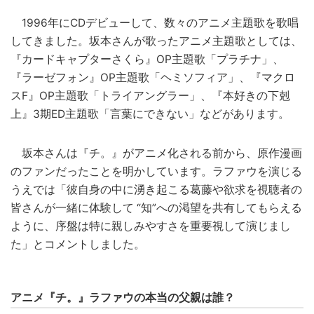
1996年にCDデビューして、数々のアニメ主題歌を歌唱
してきました。坂本さんが歌ったアニメ主題歌としては、
『カードキャプターさくら』OP主題歌「プラチナ」、
『ラーゼフォン』OP主題歌「ヘミソフィア」、『マクロ
スF』OP主題歌「トライアングラー」、『本好きの下剋
上』3期ED主題歌「言葉にできない」などがあります。
坂本さんは『チ。』がアニメ化される前から、原作漫画
のファンだったことを明かしています。ラファウを演じる
うえでは「彼自身の中に湧き起こる葛藤や欲求を視聴者の
皆さんが一緒に体験して “知”への渇望を共有してもらえる
ように、序盤は特に親しみやすさを重要視して演じまし
た」とコメントしました。
アニメ『チ。』ラファウの本当の父親は誰？