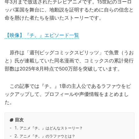
年3月まで放送されたテレビアニメです。15世紀のヨーロ
ッパ某国を舞台に、地動説を証明するために自らの信念と
命を懸けた者たちを描いたストーリーです。
【映像】『チ。』エピソード一覧
原作は「週刊ビッグコミックスピリッツ」で魚豊（うお
と）氏が連載していた同名漫画で、コミックスの累計発行
部数は2025年8月時点で500万部を突破しています。
この記事では『チ。』1章の主人公であるラファウをピ
ックアップして、プロフィールや声優情報をまとめまし
た。
目次
アニメ『チ。』はどんなストーリー？
アニメ『チ。』のラファウとは？