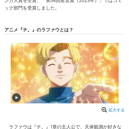
ンガ大賞を受賞、「第54回星雲賞（2023年）」ではコミ
ック部門を受賞しました。
アニメ『チ。』のラファウとは？
拡大する
ラファウは『チ。』1章の主人公で、天体観測が好きな