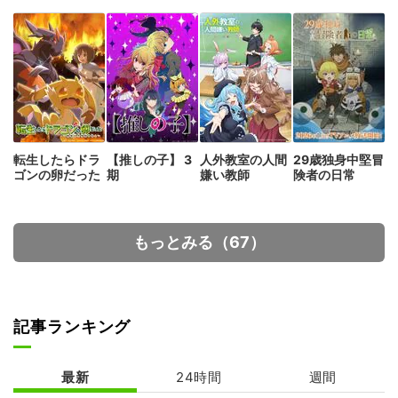
転生したらドラ
【推しの子】 3
人外教室の人間
29歳独身中堅冒
ゴンの卵だった
期
嫌い教師
険者の日常
もっとみる（67）
記事ランキング
最新
24時間
週間