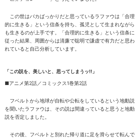
この世はバカばっかりだと思っているラファウは「合理
的に生きる」という信条を持ち、孤児として生まれながら
も生きるのが上手です。「合理的に生きる」という信条に
従った結果、周囲からは清廉で聡明で謙虚で有力だと思わ
れていると自己分析しています。
「この説を、美しいと、思ってしまうッ!!」
■アニメ第2話／コミックス1巻第2話
フベルトから地球が自転や公転をしているという地動説
を聞いたラファウは、その説は間違っていると思うと地動
説を否定しました。
その後、フベルトと別れた帰り道に足を滑らせて転んで