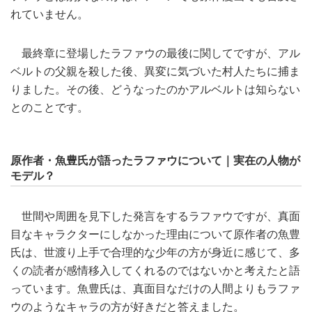
れていません。
最終章に登場したラファウの最後に関してですが、アル
ベルトの父親を殺した後、異変に気づいた村人たちに捕ま
りました。その後、どうなったのかアルベルトは知らない
とのことです。
原作者・魚豊氏が語ったラファウについて｜実在の人物が
モデル？
世間や周囲を見下した発言をするラファウですが、真面
目なキャラクターにしなかった理由について原作者の魚豊
氏は、世渡り上手で合理的な少年の方が身近に感じて、多
くの読者が感情移入してくれるのではないかと考えたと語
っています。魚豊氏は、真面目なだけの人間よりもラファ
ウのようなキャラの方が好きだと答えました。