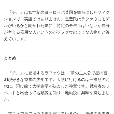
『チ。』は15世紀のヨーロッパ某国を舞台にしたフィク
ションで、実話ではありません。魚豊氏はラファウにモデ
ルがいるかと聞かれた際に、特定のモデルはいないが自分
が考える器用な人というのがラファウのような人物だと答
えています。
まとめ
『チ。』に登場するラファウは、1章の主人公で星の観
測が好きな12歳の少年です。大学に行けるのは一握りの時
代に、飛び級で大学進学が決まった神童です。異端者のフ
ベルトと出会って地動説を知り、地動説に興味を持ちまし
た。
アニメでラファウの声を演じているのは、声優の坂本真