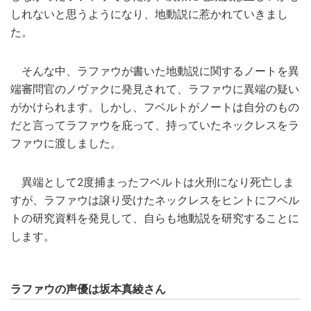
しれないと思うようになり、地動説に惹かれていきまし
た。
そんな中、ラファウが書いた地動説に関するノートを異
端審問官のノヴァクに発見されて、ラファウに異端の疑い
がかけられます。しかし、フベルトがノートは自分のもの
だと言ってラファウを庇って、持っていたネックレスをラ
ファウに渡しました。
異端として2度捕まったフベルトは火刑になり死亡しま
すが、ラファウは譲り受けたネックレスをヒントにフベル
トの研究資料を発見して、自らも地動説を研究することに
します。
ラファウの声優は坂本真綾さん