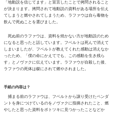
「地動説を信じてます」と宣言したことで拷問されること
が決まります。拷問されて地動説の資料がある場所を伝え
てしまうと燃やされてしまうため、ラファウは自ら毒物を
飲んで死ぬことを選びました。
死ぬ前のラファウは、資料を焼かない方が地動説のため
になると思ったと話しています。フベルトは死んで消えて
しまいましたが、フベルトが教えてくれた感動は消えなか
ったため、「僕の命にかえてでも、この感動を生き残ら
す」とノヴァクに伝えています。ラファウが自殺した後、
ラファウの死体は磔にされて燃やされました。
手紙の内容は？
捕まる前のラファウは、フベルトから譲り受けたペンダ
ントを身につけているのをノヴァクに指摘されたこと、燃
やしたと思った資料をポトツキに見つかったことなどか