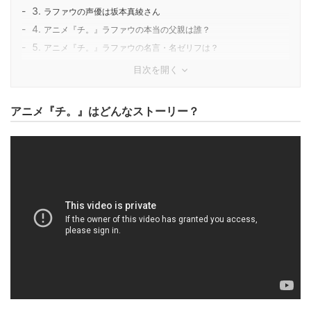
ラファウの声優は坂本真綾さん
アニメ『チ。』ラファウの本当の父親は誰？
アニメ『チ。』ラファウの名言・名ゼリフは？
目次を開く
アニメ『チ。』はどんなストーリー？