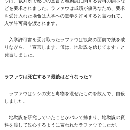
ウは、裁判所で改心の宣言と地動説に関する資料の開示な
どを要求されました。ラファウは成績が優秀なため、要求
を受け入れた場合は大学への進学を許可すると言われて、
入学許可書を渡されます。
入学許可書を受け取ったラファウは観衆の面前で紙を破
りながら、「宣言します。僕は、地動説を信じてます」と
発言しました。
ラファウは死亡する？最後はどうなった？
ラファウはケシの実と毒物を混ぜたものを飲んで、自殺
しました。
地動説を研究していたことがバレて捕まり、地動説の資
料を渡して改心するように言われたラファウでしたが、