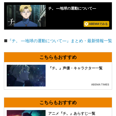
チ。 ―地球の運動について―
ABEMAでみる
■
『チ。 ―地球の運動について―』まとめ・最新情報一覧
『チ。』声優・キャラクター一覧
ABEMA TIMES
アニメ『チ。』あらすじ一覧