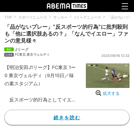
TOP
スポーツニュース
サッカー
Jリーグニュース
「品がないプレ
「品がないプレー」“反スポーツ的行為”に批判殺到
も「他に選択肢あるの？」「なんでイエロー」ファ
ンの意見様々
Jリーグ
FC東京
,
東京ヴェルディ
2025/09/16 12:32
【明治安田J1リーグ】FC東京 1ー
0 東京ヴェルディ（9月15日／味
の素スタジアム）
拡大する
反スポーツ的行為としてイエロ
ーカードを提示されたプレーが、
大きな話題となった。
続きを読む
J1リーグ第29節でFC東京と東
京ヴェルディが対戦。その90分