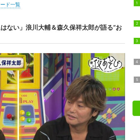
ソード一覧
はない」浪川大輔＆森久保祥太郎が語る“お