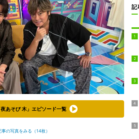
記
夜あそび 木」エピソード一覧
記事の写真をみる（14枚）