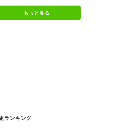
ェアのトレーニング風景公開
もっと見る
組ランキング