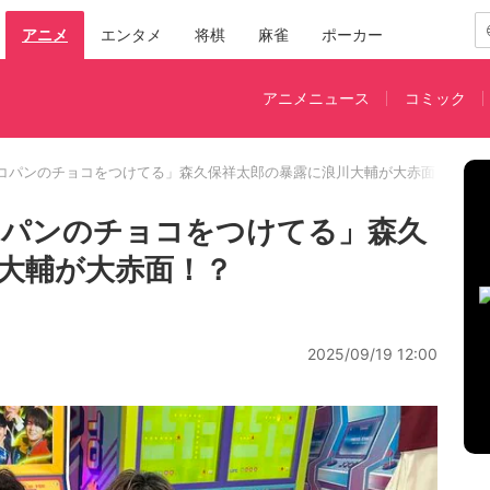
アニメ
エンタメ
将棋
麻雀
ポーカー
アニメニュース
コミック
コパンのチョコをつけてる」森久保祥太郎の暴露に浪川大輔が大赤面！？
コパンのチョコをつけてる」森久
大輔が大赤面！？
2025/09/19 12:00