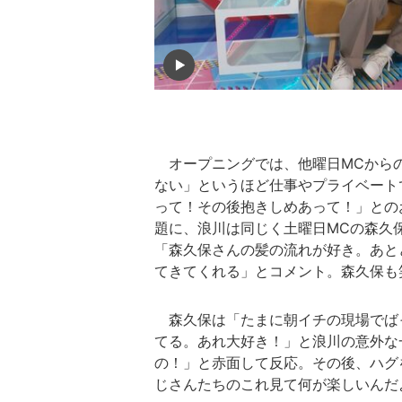
オープニングでは、他曜日MCから
ない」というほど仕事やプライベート
って！その後抱きしめあって！」との
題に、浪川は同じく土曜日MCの森久
「森久保さんの髪の流れが好き。あと
てきてくれる」とコメント。森久保も
森久保は「たまに朝イチの現場でば
てる。あれ大好き！」と浪川の意外な
の！」と赤面して反応。その後、ハグ
じさんたちのこれ見て何が楽しいんだ