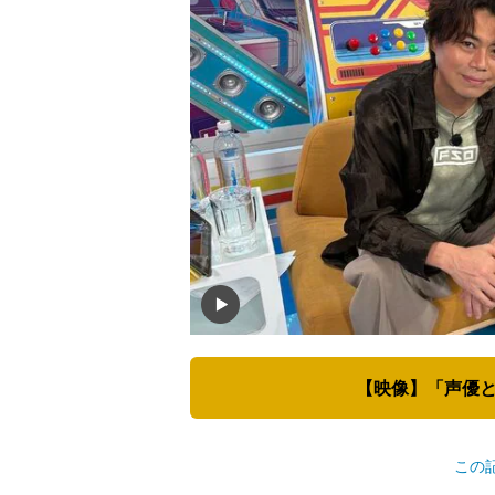
【映像】「声優と
この