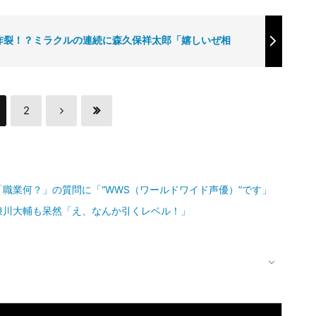
炸裂！？ミラクルの連続に森久保祥太郎「嬉しいぜ相
2
職業何？」の質問に「“WWS（ワールドワイド声優）”です」
浪川大輔も呆然「え、なんか引くレベル！」