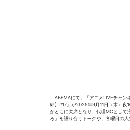
ABEMA
にて、「アニメL
IVE
チャン
郎
】#17』が2025年9月11日（木
がともに欠席となり、代理MCとして
ろ」を語り合うトークや、各曜日の人