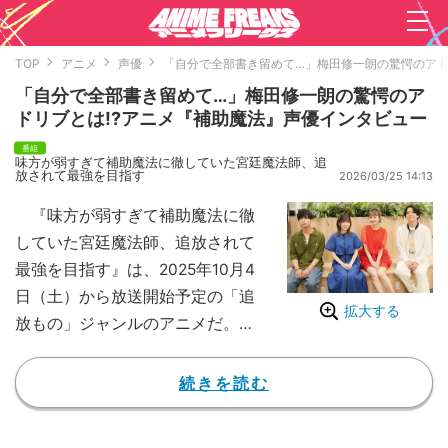
TOP
アニメ
声優
「自分で全部書き留めて…」梅田修一朗の驚愕のアド
「自分で全部書き留めて…」梅田修一朗の驚愕のア
ドリブとは!?アニメ『補助魔法』声優インタビュー
味方が弱すぎて補助魔法に徹していた宮廷魔法師、追
放されて最強を目指す
2026/03/25 14:13
『味方が弱すぎて補助魔法に徹
していた宮廷魔法師、追放されて
最強を目指す』は、2025年10月4
日（土）から放送開始予定の「追
拡大する
放もの」ジャンルのアニメだ。
宮廷魔法師の職を解かれてしま
った主人公のアレク・ユグレット
続きを読む
が、魔法学院時代の仲間でともに
伝説のパーティー「終わりなき