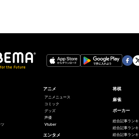
ter
Face
Twi
book
er
アニメ
将棋
アニメニュース
麻雀
コミック
ポーカー
グッズ
声優
総合記事ランキ
ーツ
Vtuber
総合記事ランキ
エンタメ
総合記事ランキ