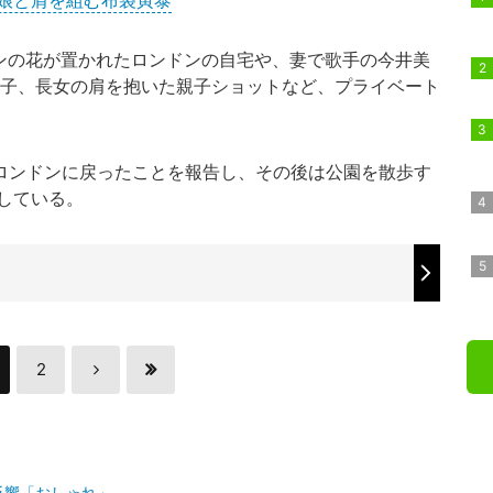
娘と肩を組む布袋寅泰
イセンの花が置かれたロンドンの自宅や、妻で歌手の今井美
様子、長女の肩を抱いた親子ショットなど、プライベート
にロンドンに戻ったことを報告し、その後は公園を散歩す
している。
2
反響「おしゃれ」