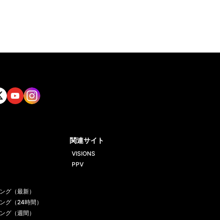
tt
Yout
Insta
ube
gram
関連サイト
VISIONS
PPV
ング（最新）
ング（24時間）
ング（週間）