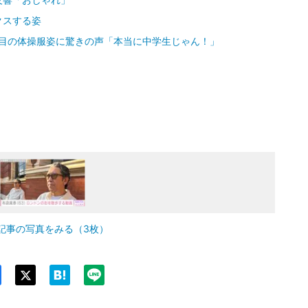
クスする姿
ヶ月目の体操服姿に驚きの声「本当に中学生じゃん！」
記事の写真をみる（3枚）
Twit