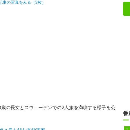
記事の写真をみる（3枚）
23歳の長女とスウェーデンでの2人旅を満喫する様子を公
番