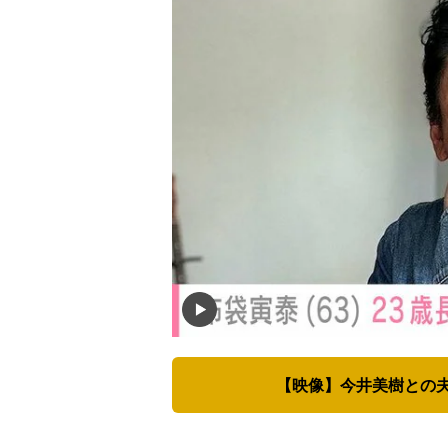
【映像】今井美樹との