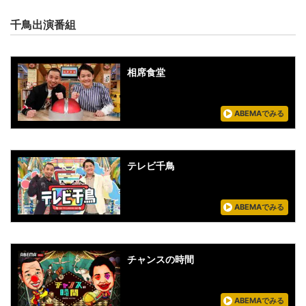
千鳥出演番組
相席食堂
ABEMAでみる
テレビ千鳥
ABEMAでみる
チャンスの時間
ABEMAでみる