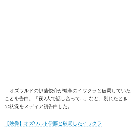
オズワルド
の伊藤俊介が
蛙亭
のイワクラと破局していた
ことを告白。「夜2人で話し合って…」など、別れたとき
の状況をメディア初告白した。
【映像】オズワルド伊藤と破局したイワクラ