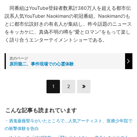
同番組はYouTube登録者数累計380万人を超える都市伝
説系人気YouTuber Naokimanの初冠番組。Naokimanのも
とに都市伝説好きの有名人が集結し、昨今話題のニュース
をキッカケに、真偽不明の噂を“愛とロマン”をもって楽し
く語り合うエンターテイメントショーである。
原田龍二、事件現場での心霊体験
1
2
こんな記事も読まれています
酒鬼薔薇聖斗がいたところで…人気アーティスト、医療少年院で
の衝撃体験を告白