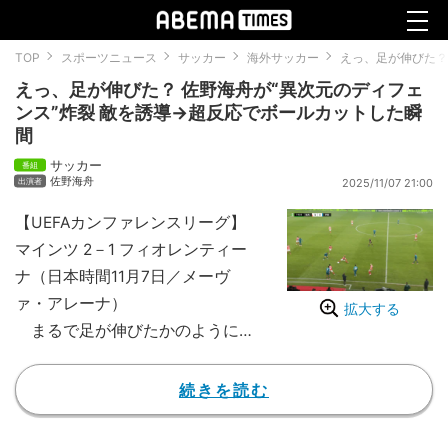
TOP
スポーツニュース
サッカー
海外サッカー
えっ、足が伸びた？
えっ、足が伸びた？ 佐野海舟が“異次元のディフェ
ンス”炸裂 敵を誘導→超反応でボールカットした瞬
間
サッカー
佐野海舟
2025/11/07 21:00
【UEFAカンファレンスリーグ】
マインツ 2－1 フィオレンティー
ナ（日本時間11月7日／メーヴ
ァ・アレーナ）
拡大する
まるで足が伸びたかのように見
えるディフェンスだった。マイン
ツに所属する日本代表MFの佐野
続きを読む
海舟が、圧巻の守備範囲でボール
を回収している。