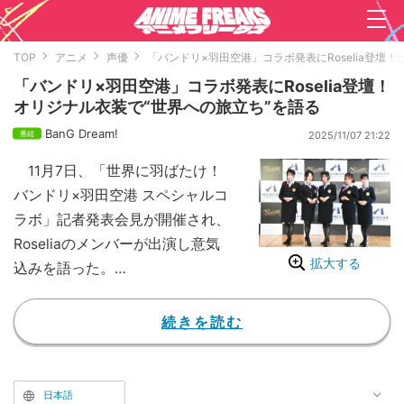
TOP
アニメ
声優
「バンドリ×羽田空港」コラボ発表にRoselia登壇
「バンドリ×羽田空港」コラボ発表にRoselia登壇！
オリジナル衣装で“世界への旅立ち”を語る
BanG Dream!
2025/11/07 21:22
11月7日、「世界に羽ばたけ！
バンドリ×羽田空港 スペシャルコ
ラボ」記者発表会見が開催され、
Roseliaのメンバーが出演し意気
拡大する
込みを語った。
Roseliaは、BanG Dream!プロ
ジェクトに登場するリアルバンド
続きを読む
で、2025年11月から翌年2月にか
けて自身初となるASIA TOURを
控えている。今回、世界の玄関口
日本語