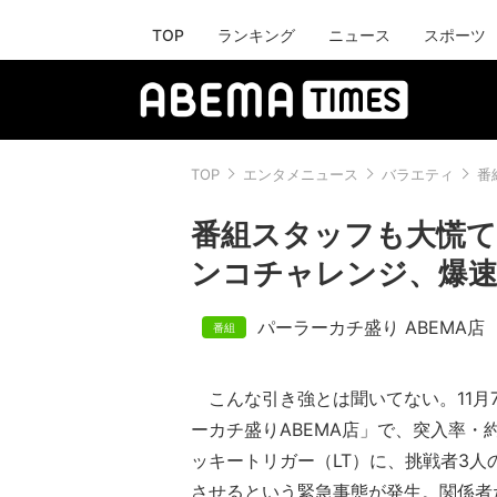
TOP
ランキング
ニュース
スポーツ
TOP
エンタメニュース
バラエティ
番
番組スタッフも大慌て
ンコチャレンジ、爆
パーラーカチ盛り ABEMA店
こんな引き強とは聞いてない。11月
ーカチ盛りABEMA店」で、突入率・約1
ッキートリガー（LT）に、挑戦者3人
させるという緊急事態が発生。関係者