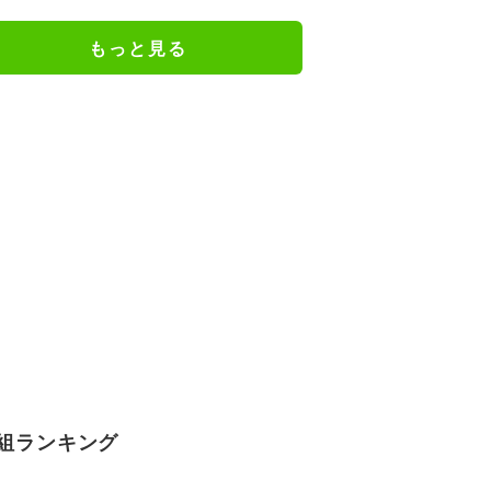
の特別衣装ビジュアルに絶賛の声
もっと見る
組ランキング