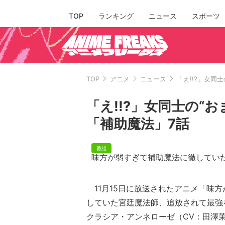
TOP
ランキング
ニュース
スポーツ
TOP
アニメ
ニュース
「え!!?」女同
「え!!?」女同士の“
「補助魔法」7話
味方が弱すぎて補助魔法に徹してい
11月15日に放送されたアニメ「味
していた宮廷魔法師、追放されて最強
クラシア・アンネローゼ（CV：田澤