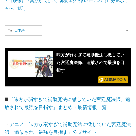
【映像】「笑顔が眩しい」赤髪ボクっ娘のヨルハ（11分15秒ご
ろ〜、1話）
日本語
味方が弱すぎて補助魔法に徹してい
た宮廷魔法師、追放されて最強を目
指す
ABEMAでみる
■
『味方が弱すぎて補助魔法に徹していた宮廷魔法師、追
放されて最強を目指す』まとめ・最新情報一覧
・
アニメ「味方が弱すぎて補助魔法に徹していた宮廷魔法
師、追放されて最強を目指す」公式サイト