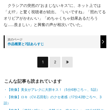
クラシアの突然の“おまじないキス”に、ネット上では
「え!!?」と驚く視聴者が続出。「いいですね」「照れてる
オリビアがかわいい」「めちゃくちゃ効果あるだろう
な……羨ましい」と興奮の声が相次いでいた。
作品概要と7話あらすじ
1
2
こんな記事も読まれています
【映像】美女がアレクに大胆キス！（5分6秒ごろ～、5話）
【映像】ロキ（CV.石田彰）のクセ者感（17分42秒ごろ〜、3
話）