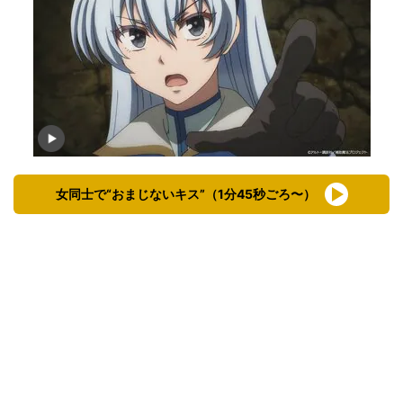
女同士で“おまじないキス”（1分45秒ごろ〜）