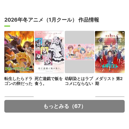
2026年冬アニメ（1月クール） 作品情報
転生したらドラ
死亡遊戯で飯を
幼馴染とはラブ
メダリスト 第2
ゴンの卵だった
食う。
コメにならない
期
もっとみる（67）