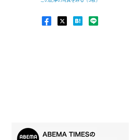
Twit
ter