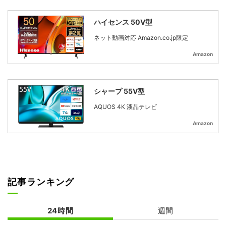
ハイセンス 50V型
ネット動画対応 Amazon.co.jp限定
Amazon
シャープ 55V型
AQUOS 4K 液晶テレビ
Amazon
記事ランキング
24時間
週間