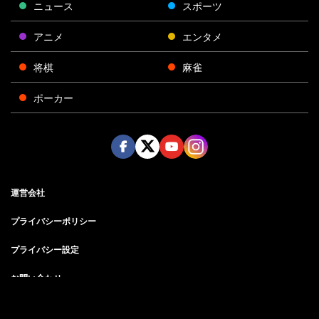
ニュース
スポーツ
アニメ
エンタメ
将棋
麻雀
ポーカー
Face
Twitt
Yout
Insta
運営会社
boo
er
ube
gra
k
m
プライバシーポリシー
プライバシー設定
お問い合わせ