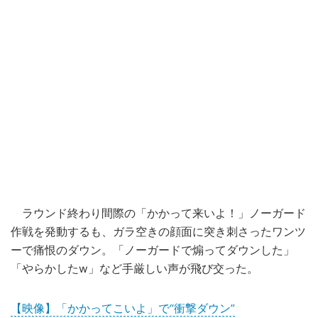
ラウンド終わり間際の「かかって来いよ！」ノーガード
作戦を発動するも、ガラ空きの顔面に突き刺さったワンツ
ーで痛恨のダウン。「ノーガードで煽ってダウンした」
「やらかしたw」など手厳しい声が飛び交った。
【映像】「かかってこいよ」で“衝撃ダウン”