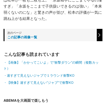
は松本が一枚も二枚も上。「永坂相手にここまでやるの凄
すぎ」「永坂をここまで子供扱いできるのは強い」「本来
弱くないのにな」と驚きの声が並び、松本の評価が一気に
跳ね上がる結果となった。
この記事の画像一覧
こんな記事も読まれています
【画像】「かかってこいよ」で“衝撃ダウン”の瞬間（複数カッ
ト）
速すぎて見えないジャブで１ラウンド衝撃KO
【映像】速すぎて見えない“ジャブ”で衝撃KO
ABEMAを大画面で楽しもう