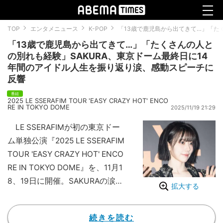
TOP
エンタメニュース
K-POP
「13歳で鹿児島から出てきて…」「た
「13歳で鹿児島から出てきて…」「たくさんの人と
の別れも経験」SAKURA、東京ドーム最終日に14
年間のアイドル人生を振り返り涙、感動スピーチに
反響
2025 LE SSERAFIM TOUR 'EASY CRAZY HOT' ENCO
RE IN TOKYO DOME
2025/11/19 21:29
LE SSERAFIMが初の東京ドー
ム単独公演『2025 LE SSERAFIM
TOUR 'EASY CRAZY HOT' ENCO
RE IN TOKYO DOME』を、11月1
8、19日に開催。SAKURAの涙な
拡大する
がらのスピーチが感動を誘った。
本公演は、2025年4月の韓国公
続きを読む
演を皮切りにスタートしたグルー