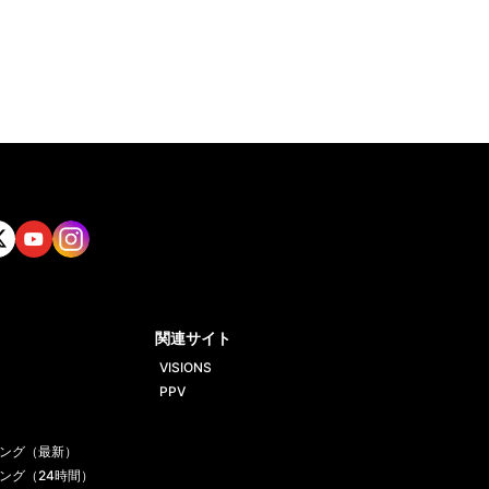
tt
Yout
Insta
ube
gram
関連サイト
VISIONS
PPV
ング（最新）
ング（24時間）