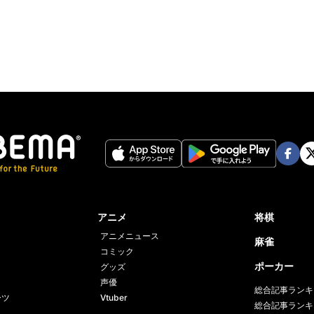
Twit
ter
Face
Twi
book
er
アニメ
将棋
アニメニュース
麻雀
コミック
ポーカー
グッズ
声優
総合記事ランキ
ーツ
Vtuber
総合記事ランキ