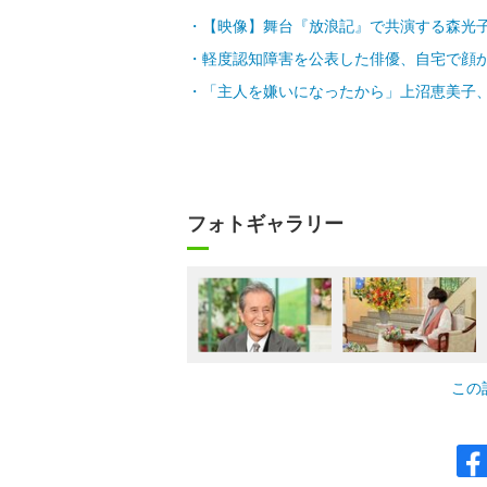
【映像】舞台『放浪記』で共演する森光
軽度認知障害を公表した俳優、自宅で顔
「主人を嫌いになったから」上沼恵美子、
フォトギャラリー
この