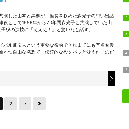
徹子
共演した山本と黒柳が、座長を務めた森光子の思い出話
役として1989年から20年間森光子と共演していた山
夏京子役の演技に「えええ！」と驚いたと話す。
イバル兼友人という重要な役柄でそれまでにも有名女優
新かつ自由な発想で「伝統的な役をバッと変えた」のだ
2