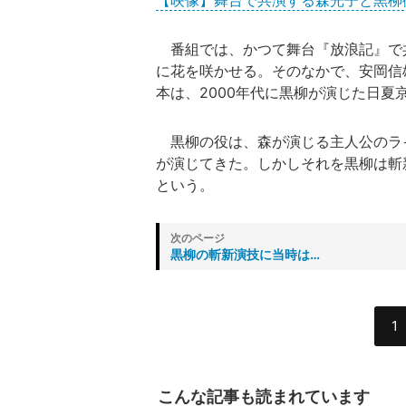
【映像】舞台で共演する森光子と黒柳
番組では、かつて舞台『放浪記』で
に花を咲かせる。そのなかで、安岡信雄
本は、2000年代に黒柳が演じた日
黒柳の役は、森が演じる主人公のラ
が演じてきた。しかしそれを黒柳は斬
という。
黒柳の斬新演技に当時は…
1
こんな記事も読まれています