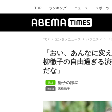
TOP
ランキング
ニュース
スポーツ
TOP
エンタメニュース
バラエティ
「
「おい、あんなに変え
柳徹子の自由過ぎる演
だな」
徹子の部屋
黒柳徹子