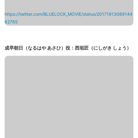
https://twitter.com/BLUELOCK_MOVIE/status/20171913089144
62765
成早朝日（なるはや あさひ）役：西垣匠（にしがき しょう）