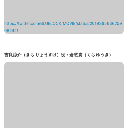
https://twitter.com/BLUELOCK_MOVIE/status/2019365636259
082421
吉良涼介（きら りょうすけ）役：倉悠貴（くら ゆうき）