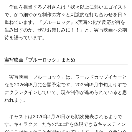
作画を担当するノ村さんは「我々以上に熱いエゴイスト
で、かつ細やかな制作の方々と刺激的な打ち合わせを日々
重ねています。『ブルーロック』×実写の化学反応が何を
生み出すのか、ぜひお楽しみに！！」と、実写映画への期
待を語っています。
実写映画「ブルーロック」まとめ
実写映画「ブルーロック」は、ワールドカップイヤーと
なる2026年8月に公開予定です。2025年9月中旬よりすで
にクランクインしていて、現在制作が進められていると思
われます。
キャストは2026年1月26日から順次発表されるようで
す。キャラクターたちの“エゴ”を体現できるキャスティン
グにこだわったことが明かされています。また、クランク