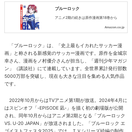
ブルーロック
アニメ2期の続きは原作漫画第18巻から
Amazon.co.jp
「ブルーロック」は、「史上最もイカれたサッカー漫
画」と称される新感覚のサッカー漫画です。原作を金城宗
幸さん、漫画をノ村優介さんが担当し、「週刊少年マガジ
ン」（講談社）にて連載しています。全世界累計発行部数
5000万部を突破し、現在も大きな注目を集める人気作品
です。
2022年10月からはTVアニメ第1期が放送。2024年4月に
はスピンオフ「-EPISODE 凪-」を描く初の劇場版が公開
され、同年10月からはアニメ第2期となる「ブルーロック
VS. U-20 JAPAN」が放送されました。「ブルーロック エ
ゴイストフェスタ2025」では、ＴＶシリーズ続編の制作