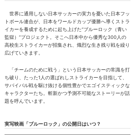
世界に通用しない日本サッカーの実力を憂いた日本フッ
トボール連合が、日本をワールドカップ優勝へ導くストラ
イカーを養成するために起ち上げた“ブルーロック（青い
監獄）”プロジェクト。そこへ日本中から優秀な300人の
高校生ストライカーが招集され、熾烈な生き残り戦を繰り
広げていきます。
「チームのために戦う」という日本サッカーの常識を打
ち破り、たった1人の選ばれしストライカーを目指して、
サバイバル戦を駆け抜ける個性豊かでエゴイスティックな
キャラクターたち。斬新かつ予測不可能なストーリーが話
題を呼んでいます。
実写映画「ブルーロック」の公開日はいつ？