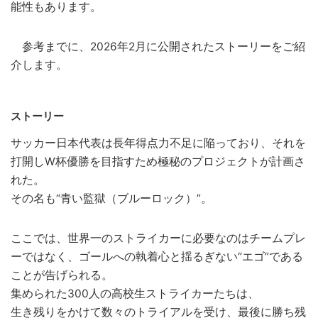
能性もあります。
参考までに、2026年2月に公開されたストーリーをご紹
介します。
ストーリー
サッカー日本代表は長年得点力不足に陥っており、それを
打開しW杯優勝を目指すため極秘のプロジェクトが計画さ
れた。
その名も“青い監獄（ブルーロック）”。
ここでは、世界一のストライカーに必要なのはチームプレ
ーではなく、ゴールへの執着心と揺るぎない“エゴ”である
ことが告げられる。
集められた300人の高校生ストライカーたちは、
生き残りをかけて数々のトライアルを受け、最後に勝ち残