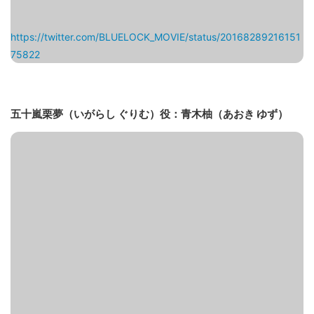
https://twitter.com/BLUELOCK_MOVIE/status/20168289216151
75822
五十嵐栗夢（いがらし ぐりむ）役：青木柚（あおき ゆず）