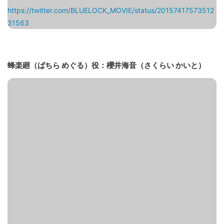
https://twitter.com/BLUELOCK_MOVIE/status/20157417573512
31563
蜂楽廻（ばちら めぐる）役：櫻井海音（さくらい かいと）