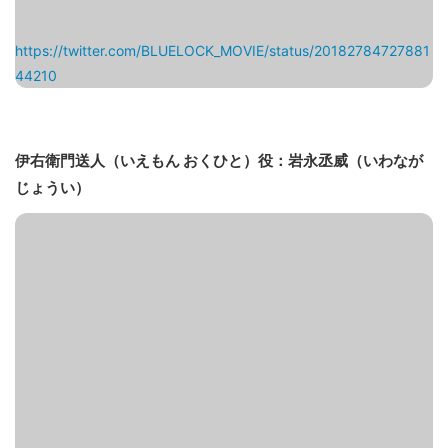
https://twitter.com/BLUELOCK_MOVIE/status/20182784727881
44210
伊右衛門送人（いえもん おくひと）役：岩永丞威（いわなが
じょうい）