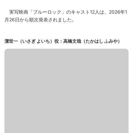
実写映画「ブルーロック」のキャスト12人は、2026年1
月26日から順次発表されました。
潔世一（いさぎ よいち）役：高橋文哉（たかはし ふみや）