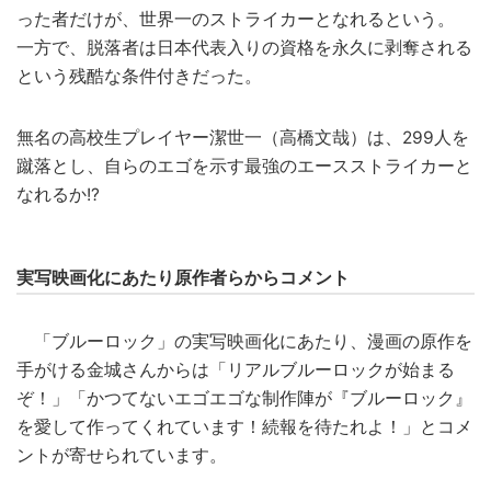
った者だけが、世界一のストライカーとなれるという。
一方で、脱落者は日本代表入りの資格を永久に剥奪される
という残酷な条件付きだった。
無名の高校生プレイヤー潔世一（高橋文哉）は、299人を
蹴落とし、自らのエゴを示す最強のエースストライカーと
なれるか!?
実写映画化にあたり原作者らからコメント
「ブルーロック」の実写映画化にあたり、漫画の原作を
手がける金城さんからは「リアルブルーロックが始まる
ぞ！」「かつてないエゴエゴな制作陣が『ブルーロック』
を愛して作ってくれています！続報を待たれよ！」とコメ
ントが寄せられています。