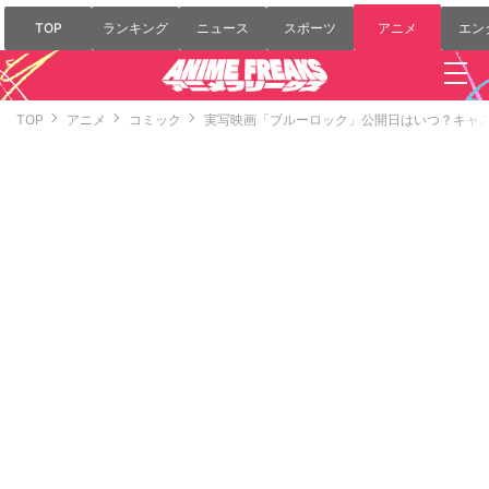
TOP
ランキング
ニュース
スポーツ
アニメ
エン
TOP
アニメ
コミック
実写映画「ブルーロック」公開日はいつ？キャ