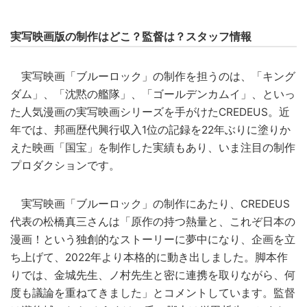
実写映画版の制作はどこ？監督は？スタッフ情報
実写映画「ブルーロック」の制作を担うのは、「キング
ダム」、「沈黙の艦隊」、「ゴールデンカムイ」、といっ
た人気漫画の実写映画シリーズを手がけたCREDEUS。近
年では、邦画歴代興行収入1位の記録を22年ぶりに塗りか
えた映画「国宝」を制作した実績もあり、いま注目の制作
プロダクションです。
実写映画「ブルーロック」の制作にあたり、CREDEUS
代表の松橋真三さんは「原作の持つ熱量と、これぞ日本の
漫画！という独創的なストーリーに夢中になり、企画を立
ち上げて、2022年より本格的に動き出しました。脚本作
りでは、金城先生、ノ村先生と密に連携を取りながら、何
度も議論を重ねてきました」とコメントしています。監督