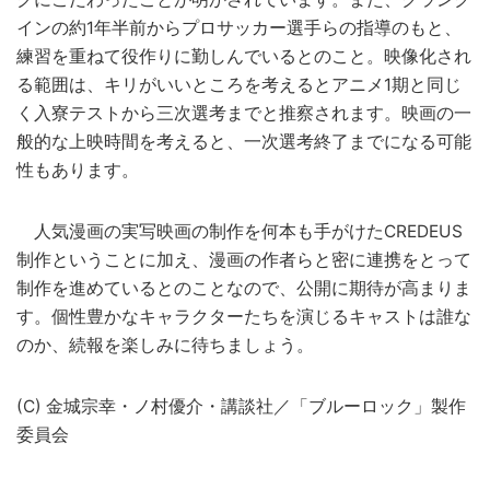
インの約1年半前からプロサッカー選手らの指導のもと、
練習を重ねて役作りに勤しんでいるとのこと。映像化され
る範囲は、キリがいいところを考えるとアニメ1期と同じ
く入寮テストから三次選考までと推察されます。映画の一
般的な上映時間を考えると、一次選考終了までになる可能
性もあります。
人気漫画の実写映画の制作を何本も手がけたCREDEUS
制作ということに加え、漫画の作者らと密に連携をとって
制作を進めているとのことなので、公開に期待が高まりま
す。個性豊かなキャラクターたちを演じるキャストは誰な
のか、続報を楽しみに待ちましょう。
(C) 金城宗幸・ノ村優介・講談社／「ブルーロック」製作
委員会