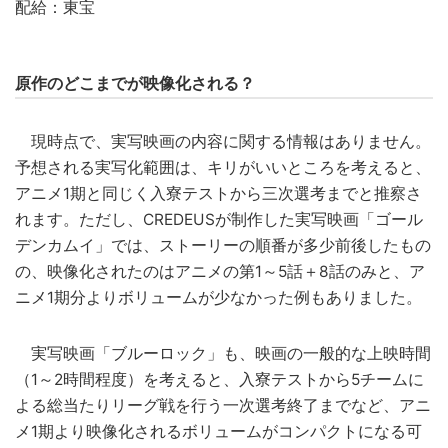
配給：東宝
原作のどこまでが映像化される？
現時点で、実写映画の内容に関する情報はありません。
予想される実写化範囲は、キリがいいところを考えると、
アニメ1期と同じく入寮テストから三次選考までと推察さ
れます。ただし、CREDEUSが制作した実写映画「ゴール
デンカムイ」では、ストーリーの順番が多少前後したもの
の、映像化されたのはアニメの第1～5話＋8話のみと、ア
ニメ1期分よりボリュームが少なかった例もありました。
実写映画「ブルーロック」も、映画の一般的な上映時間
（1～2時間程度）を考えると、入寮テストから5チームに
よる総当たりリーグ戦を行う一次選考終了までなど、アニ
メ1期より映像化されるボリュームがコンパクトになる可