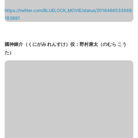
https://twitter.com/BLUELOCK_MOVIE/status/2016466533569
183891
國神錬介（くにがみ れんすけ）役：野村康太（のむら こう
た）