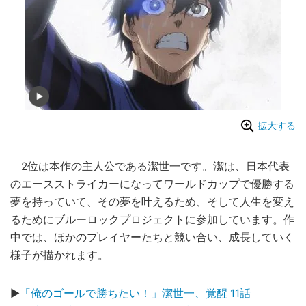
拡大する
2位は本作の主人公である潔世一です。潔は、日本代表
のエースストライカーになってワールドカップで優勝する
夢を持っていて、その夢を叶えるため、そして人生を変え
るためにブルーロックプロジェクトに参加しています。作
中では、ほかのプレイヤーたちと競い合い、成長していく
様子が描かれます。
▶
「俺のゴールで勝ちたい！」潔世一、覚醒 11話