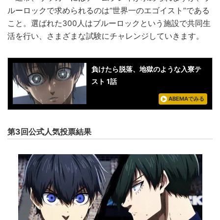
ルーロックで求められるのは“世界一のエゴイスト”である
こと。選ばれた300人はブルーロックという施設で共同生
活を行い、さまざまな試験にチャレンジしていきます。
負けたら脱落、地獄のような入寮テ
スト 1話
ABEMAでみる
第3回公式人気投票結果