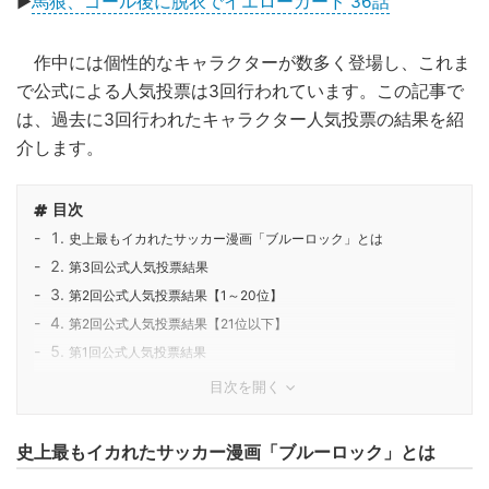
▶
馬狼、ゴール後に脱衣でイエローカード 36話
作中には個性的なキャラクターが数多く登場し、これま
で公式による人気投票は3回行われています。この記事で
は、過去に3回行われたキャラクター人気投票の結果を紹
介します。
目次
史上最もイカれたサッカー漫画「ブルーロック」とは
第3回公式人気投票結果
第2回公式人気投票結果【1～20位】
第2回公式人気投票結果【21位以下】
第1回公式人気投票結果
目次を開く
史上最もイカれたサッカー漫画「ブルーロック」とは