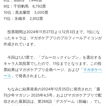
8位：糸師冴 7,448票
9位：千切豹馬 6,792票
10位：黒名蘭世 3,000票
11位：氷織羊 2,952票
投票期間は2024年11月27日より12月3日まで。1位にな
ったキャラは、マガポケアプリのプロフィールアイコンが
作成されています。
今回は1人1票で、「ブルーロックイレブン」を選出する
キャラ人気投票でしたので、11位までとなります。この投
票結果はマガポケアプリ企画ページ、および「
マガポケベ
ース
」で発表されました。
ちなみに結果発表の2024年12月25日に発売された「週
刊少年マガジン 2025年4,5号」およびマガポケアプリで配
信された最新話は、第288話「デスゲーム（前編）」でし