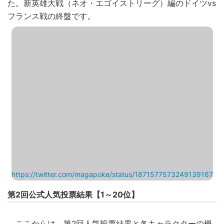
た。新英雄大戦（ネオ・エゴイストリーグ）編のドイツvs
フランス戦の終盤です。
https://twitter.com/magapoke/status/1871577573249139167
第2回公式人気投票結果【1～20位】
ここからは、第2回人気投票結果と各キャラクターの概