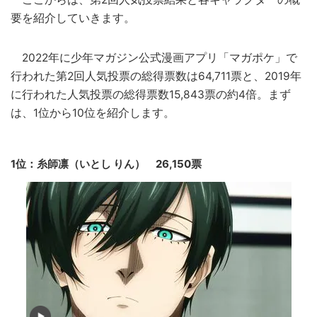
要を紹介していきます。
2022年に少年マガジン公式漫画アプリ「マガポケ」で
行われた第2回人気投票の総得票数は64,711票と、2019年
に行われた人気投票の総得票数15,843票の約4倍。まず
は、1位から10位を紹介します。
1位：糸師凛（いとし りん） 26,150票