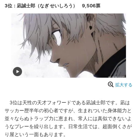
3位：凪誠士郎（なぎ せいしろう） 9,506票
拡大する
3位は天性の天才フォワードである凪誠士郎です。凪は
サッカー歴半年の初心者ですが、生まれついた身体能力と
並々ならぬトラップ力に恵まれ、常人には真似できないよ
うなプレーを繰り出します。日常生活では、超面倒くさが
り屋という一面もあります。