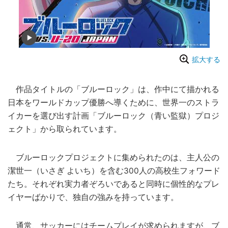
拡大する
作品タイトルの「ブルーロック」は、作中にて描かれる
日本をワールドカップ優勝へ導くために、世界一のストラ
イカーを選び出す計画「ブルーロック（青い監獄）プロジ
ェクト」から取られています。
ブルーロックプロジェクトに集められたのは、主人公の
潔世一（いさぎ よいち）を含む300人の高校生フォワード
たち。それぞれ実力者ぞろいであると同時に個性的なプレ
イヤーばかりで、独自の強みを持っています。
通常、サッカーにはチームプレイが求められますが、ブ