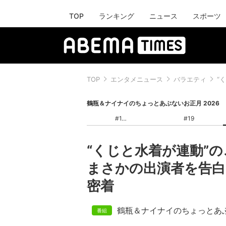
TOP
ランキング
ニュース
スポーツ
TOP
エンタメニュース
バラエティ
“
鶴瓶＆ナイナイのちょっとあぶないお正月 2026
#1
#19
“くじと水着が連動”
まさかの出演者を告白
密着
鶴瓶＆ナイナイのちょっとあ