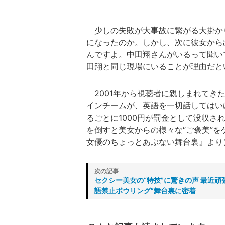
少しの失敗が大事故に繋がる大掛か
になったのか。しかし、次に彼女から
んですよ。中田翔さんがいるって聞い
田翔と同じ現場にいることが理由だと
2001年から視聴者に親しまれてき
イン
チームが、英語を一切話してはい
るごとに1000円が罰金として没収
を倒すと美女からの様々な“ご褒美”を
女優のちょっとあぶない舞台裏』より
セクシー美女の“特技”に驚きの声 最近
語禁止ボウリング”舞台裏に密着