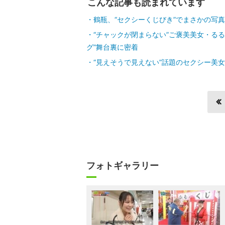
こんな記事も読まれています
鶴瓶、“セクシーくじびき”でまさかの写
“チャックが閉まらない”ご褒美美女・る
グ”舞台裏に密着
“見えそうで見えない”話題のセクシー美女
フォトギャラリー