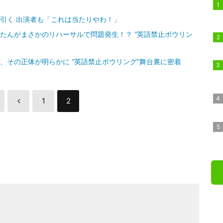
真引く 出演者も「これは当たりやわ！」
るたんがまさかのリハーサルで問題発生！？ “英語禁止ボウリン
、その正体が明らかに “英語禁止ボウリング”舞台裏に密着
1
2