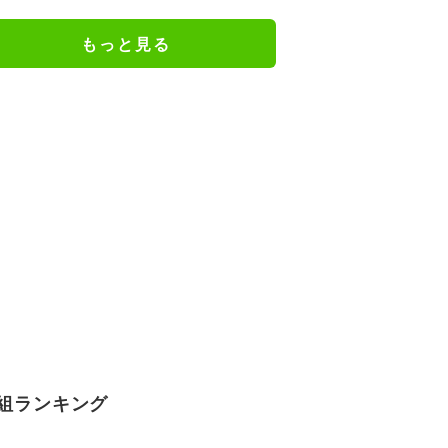
んに似てきた」
もっと見る
組ランキング