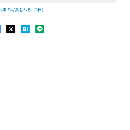
記事の写真をみる（2枚）
Twit
ter