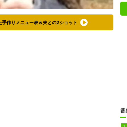
た手作りメニュー表＆夫との2ショット
番