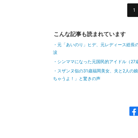
1
こんな記事も読まれています
元「あいのり」ヒデ、元レディース総長
涙
シンママになった元国民的アイドル（27
スザンヌ似の31歳福岡美女、夫と2人の
ちゃうよ！」と驚きの声