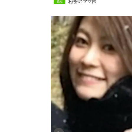
秘密のママ園