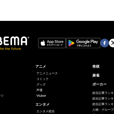
Face
Twi
book
er
アニメ
将棋
アニメニュース
麻雀
コミック
ポーカー
グッズ
声優
総合記事ランキ
ーツ
Vtuber
総合記事ランキ
エンタメ
総合記事ランキ
人物・グループ
エンタメ総合