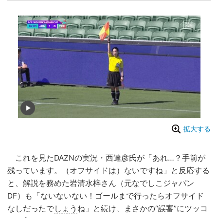
拡大する
これを見たDAZNの実況・西達彦氏が「あれ…？手前が
残っています。（オフサイドは）ないですね」と反応する
と、解説を務めた岩清水梓さん（元なでしこジャパン
DF）も「ないないない！ゴールまで行ったらオフサイド
なしだったで
しょう
ね」と続け、まさかの“誤審”にツッコ