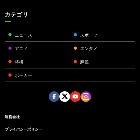
カテゴリ
ニュース
スポーツ
アニメ
エンタメ
将棋
麻雀
ポーカー
Face
Twitt
Yout
Insta
運営会社
boo
er
ube
gra
k
m
プライバシーポリシー