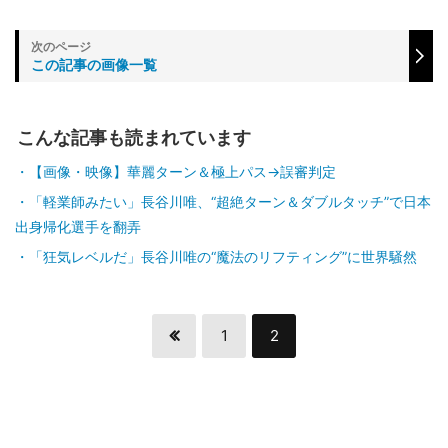
この記事の画像一覧
こんな記事も読まれています
【画像・映像】華麗ターン＆極上パス→誤審判定
「軽業師みたい」長谷川唯、“超絶ターン＆ダブルタッチ”で日本
出身帰化選手を翻弄
「狂気レベルだ」長谷川唯の“魔法のリフティング”に世界騒然
1
2