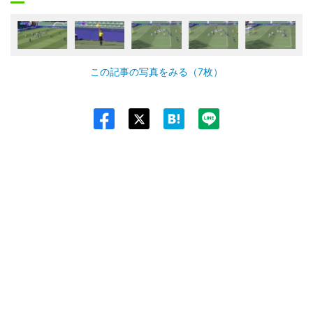
この記事の写真をみる（7枚）
Twit
ter