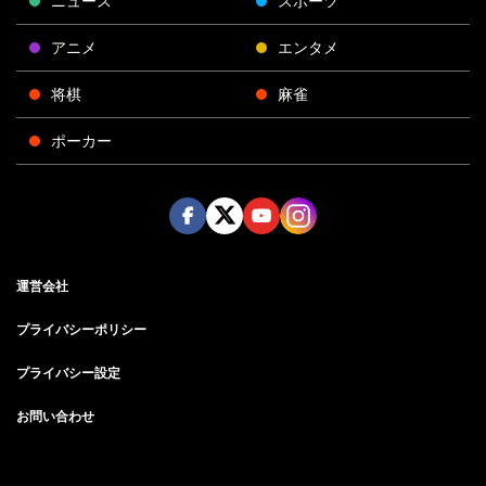
ニュース
スポーツ
アニメ
エンタメ
将棋
麻雀
ポーカー
Face
Twitt
Yout
Insta
運営会社
boo
er
ube
gra
k
m
プライバシーポリシー
プライバシー設定
お問い合わせ