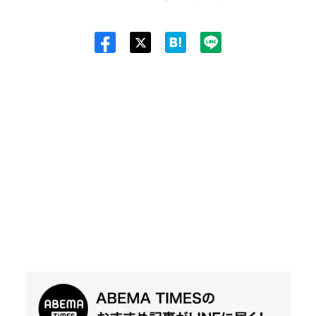
Twit
ter