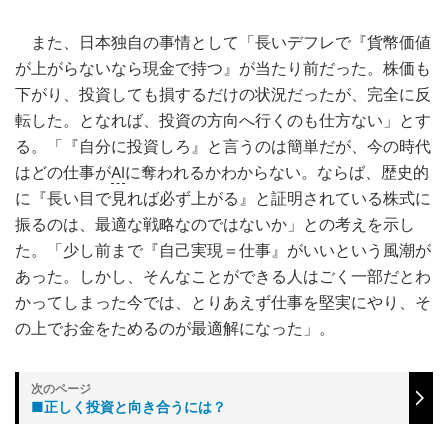
また、日本独自の事情として「長いデフレで『貨幣価値
が上がらないなら現金で持つ』が当たり前だった。株価も
下がり、投資しても損するだけの状況だったが、完全に反
転した。となれば、投資の方向へ行くのも仕方ない」とす
る。「『自分に投資しろ』と言うのは簡単だが、今の時代
はどの仕事が
AI
に奪われるかわからない。ならば、歴史的
に『長い目で見れば必ず上がる』と証明されている株式に
振るのは、最適な戦略なのではないか」との考えを示し
た。「少し前まで『自己実現＝仕事』がいいという風潮が
あった。しかし、そんなことができる人はごく一部だとわ
かってしまった今では、とりあえず仕事を堅実にやり、そ
の上でお金をためるのが最適解になった」。
■正しく投資と向き合うには？