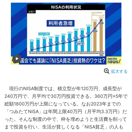
拡大する
現行のNISA制度では、積立型が年120万円、成長型が
240万円で、月平均で30万円投資できる。360万円×5年で
総額1800万円が上限になっている。なお2023年までの
「つみたてNISA」は年間上限40万円（月平均3.3万円）だ
った。そんな制度の中で、枠を埋めようと生活費を削って
まで投資を行い、生活が貧しくなる「NISA貧乏」の人も