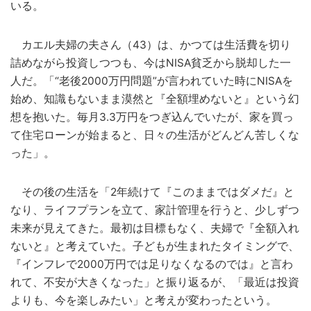
いる。
カエル夫婦の夫さん（43）は、かつては生活費を切り
詰めながら投資しつつも、今はNISA貧乏から脱却した一
人だ。「“老後2000万円問題”が言われていた時にNISAを
始め、知識もないまま漠然と『全額埋めないと』という幻
想を抱いた。毎月3.3万円をつぎ込んでいたが、家を買っ
て住宅ローンが始まると、日々の生活がどんどん苦しくな
った」。
その後の生活を「2年続けて『このままではダメだ』と
なり、ライフプランを立て、家計管理を行うと、少しずつ
未来が見えてきた。最初は目標もなく、夫婦で『全額入れ
ないと』と考えていた。子どもが生まれたタイミングで、
『インフレで2000万円では足りなくなるのでは』と言わ
れて、不安が大きくなった」と振り返るが、「最近は投資
よりも、今を楽しみたい」と考えが変わったという。