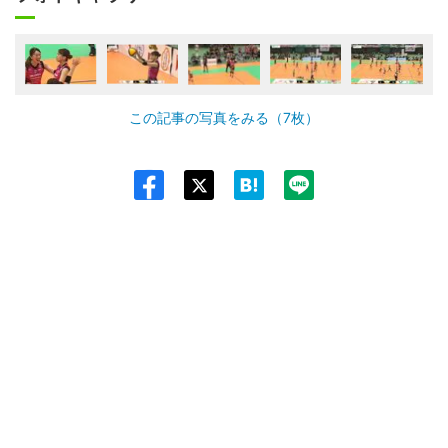
この記事の写真をみる（7枚）
Twit
ter