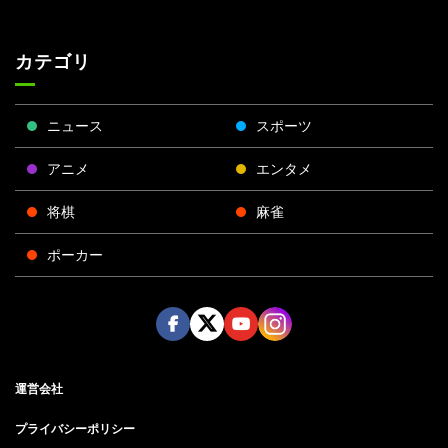
カテゴリ
ニュース
スポーツ
アニメ
エンタメ
将棋
麻雀
ポーカー
Face
Twitt
Yout
Insta
運営会社
boo
er
ube
gra
k
m
プライバシーポリシー