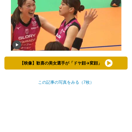
【映像】歓喜の美女選手が「ドヤ顔→変顔」
この記事の写真をみる（7枚）