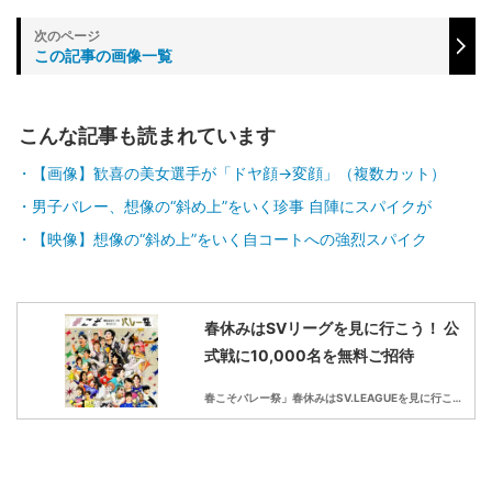
この記事の画像一覧
こんな記事も読まれています
【画像】歓喜の美女選手が「ドヤ顔→変顔」（複数カット）
男子バレー、想像の“斜め上”をいく珍事 自陣にスパイクが
【映像】想像の“斜め上”をいく自コートへの強烈スパイク
春休みはSVリーグを見に行こう！ 公
式戦に10,000名を無料ご招待
春こそバレー祭」春休みはSV.LEAGUEを見に行こう！