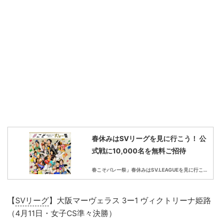
春休みはSVリーグを見に行こう！ 公
式戦に10,000名を無料ご招待
春こそバレー祭」春休みはSV.LEAGUEを見に行こう！
【
SVリーグ
】大阪マーヴェラス 3ー1 ヴィクトリーナ姫路
（4月11日・女子CS準々決勝）