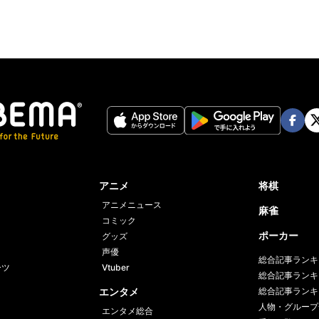
Face
Twi
book
er
アニメ
将棋
アニメニュース
麻雀
コミック
ポーカー
グッズ
声優
総合記事ランキ
ーツ
Vtuber
総合記事ランキ
エンタメ
総合記事ランキ
人物・グループ
エンタメ総合